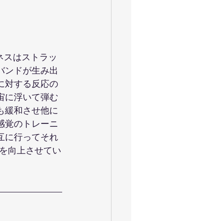
トネスはストラッ
バンドが生み出
に対する反応の
宙に浮いて弾む
も緩和させ他に
感覚のトレーニ
互に行ってそれ
を向上させてい