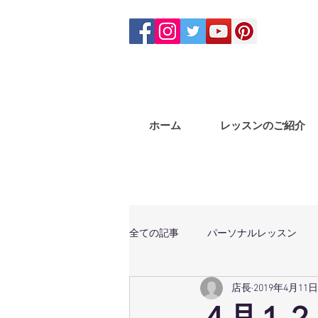
ホーム
レッスンのご紹介
全ての記事
パーソナルレッスン
店長
2019年4月11日
体幹トレーニング
マサラバン