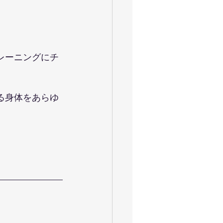
レーニングにチ
る身体をあらゆ