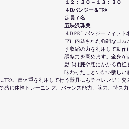
１２：３０～１３：３０
４Dバンジー＆TRX
定員７名
五味沢珠美
４D PRO バンジーフィッ
プに内蔵された強靭なゴム
す収縮の力を利用して動作
調整力を高めます。全身が
動作は膝や腰にかかる負担
味わったことのない新しい
にTRX、自体重を利用して行う器具にもチャレンジ！交
で感じ体幹トレーニング、バランス能力、筋力、持久力