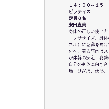
１４：００～１５：
ピラティス
定員８名
安田直美
身体の正しい使い方
エクササイズ。身体
スル）に意識を向け
化へ、滞る筋肉はス
が体幹の安定、姿勢
自分の身体に向き合
痛、ひざ痛、便秘、