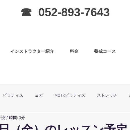
☎ 052-893-7643
インストラクター紹介
料金
養成コース
ピラティス
ヨガ
MOTRピラティス
ストレッチ
読了時間: 3分
グラ
ピラティス（子連OK）
筋力アップ
日曜祝祭日は