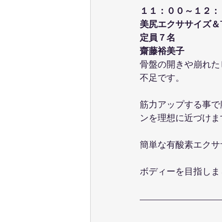
１１：００～１２：
美尻エクササイズ＆T
定員７名
齋藤裕美子
骨盤の開きや崩れた
不足です。
筋力アップする事で
ンを理想に近づけま
簡単な有酸素エクサ
ボディーを目指しま