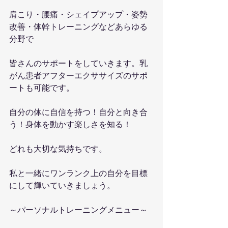
肩こり・腰痛・シェイプアップ・姿勢
改善・体幹トレーニングなどあらゆる
分野で
皆さんのサポートをしていきます。乳
がん患者アフターエクササイズのサポ
ートも可能です。
自分の体に自信を持つ！自分と向き合
う！身体を動かす楽しさを知る！
どれも大切な気持ちです。
私と一緒にワンランク上の自分を目標
にして輝いていきましょう。
～パーソナルトレーニングメニュー～