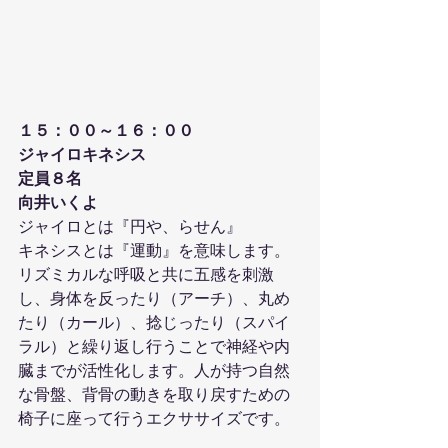
１５：００～１６：００
ジャイロキネシス
定員８名
向井いくよ
ジャイロとは『円や、らせん』
キネシスとは『運動』を意味します。
リズミカルな呼吸と共に五感を刺激
し、身体を反ったり（アーチ）、丸め
たり（カール）、捻じったり（スパイ
ラル）と繰り返し行うことで神経や内
臓までが活性化します。人が持つ自然
な骨盤、背骨の動きを取り戻すための
椅子に座って行うエクササイズです。