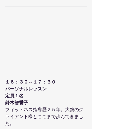
１６：３０～１７：３０
パーソナルレッスン
定員１名
鈴木智香子
フィットネス指導歴２５年。大勢のク
ライアント様とここまで歩んできまし
た。