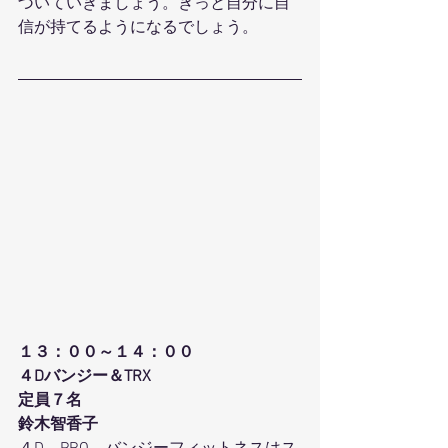
づいていきましょう。きっと自分に自
信が持てるようになるでしょう。
１３：００～１４：００
４Dバンジー＆TRX
定員７名
鈴木智香子