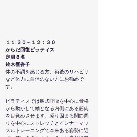
１１:３０～１２：３０
からだ回復ピラティス
定員８名
鈴木智香子
体の不調を感じる方、術後のリハビリ
など体力に自信のない方にお勧めで
す。
ピラティスでは胸式呼吸を中心に骨格
から動かして軸となる内側にある筋肉
を目覚めさせます。凝り固まる関節周
りを中心にストレッチとインナーマッ
スルトレーニングで本来ある姿勢に近