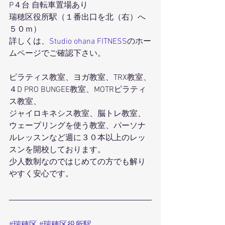
P４台 自転車置場あり
瑞穂区役所駅（１番出口を北（右）へ
５０ｍ）
詳しくは、
Studio ohana FITNESS
のホー
ムページでご確認下さい。
ピラティス教室、ヨガ教室、TRX教室、
４D PRO BUNGEE教室、MOTRピラティ
ス教室、
ジャイロキネシス教室、脳トレ教室、
ウェーブリングを使う教室、パーソナ
ルレッスンなど週に３０本以上のレッ
スンを開校しております。
少人数制なのではじめての方でも解り
やすく安心です。
#瑞穂区
#瑞穂区役所駅