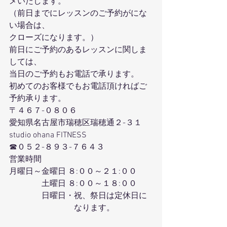
メいたします。
（前日までにレッスンのご予約がにな
い場合は、
クローズになります。）
前日にご予約のあるレッスンに関しま
しては、
当日のご予約もお電話で承ります。
初めてのお客様でもお電話頂ければご
予約承ります。
〒４６７-０８０６
愛知県名古屋市瑞穂区瑞穂通２-３１
studio ohana FITNESS
☎０５２-８９３-７６４３
営業時間
月曜日～金曜日 ８:００～２１:００
　　　　土曜日 ８:００～１８:００
　　　　日曜日・祝、祭日は定休日に
　　　　　　　　なります。