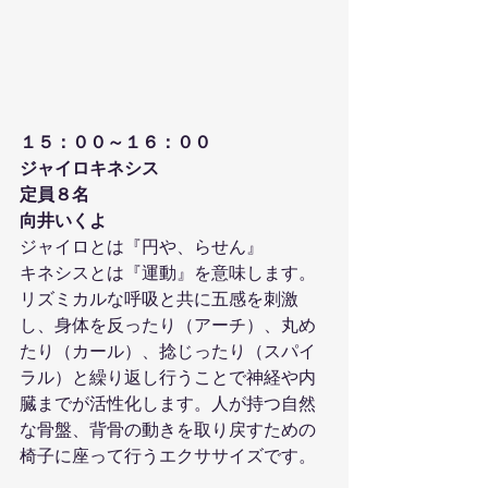
１５：００～１６：００
ジャイロキネシス
定員８名
向井いくよ
ジャイロとは『円や、らせん』
キネシスとは『運動』を意味します。
リズミカルな呼吸と共に五感を刺激
し、身体を反ったり（アーチ）、丸め
たり（カール）、捻じったり（スパイ
ラル）と繰り返し行うことで神経や内
臓までが活性化します。人が持つ自然
な骨盤、背骨の動きを取り戻すための
椅子に座って行うエクササイズです。