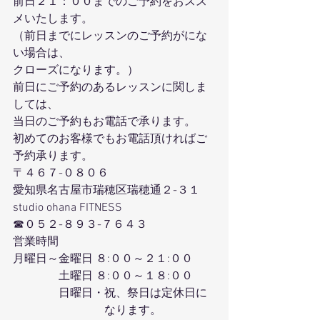
前日２１：００までのご予約をおスス
メいたします。
（前日までにレッスンのご予約がにな
い場合は、
クローズになります。）
前日にご予約のあるレッスンに関しま
しては、
当日のご予約もお電話で承ります。
初めてのお客様でもお電話頂ければご
予約承ります。
〒４６７-０８０６
愛知県名古屋市瑞穂区瑞穂通２-３１
studio ohana FITNESS
☎０５２-８９３-７６４３
営業時間
月曜日～金曜日 ８:００～２１:００
　　　　土曜日 ８:００～１８:００
　　　　日曜日・祝、祭日は定休日に
　　　　　　　　なります。