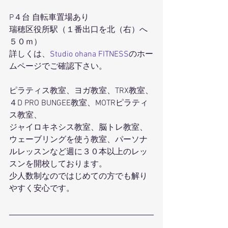
P４台 自転車置場あり
瑞穂区役所駅（１番出口を北（右）へ
５０ｍ）
詳しくは、
Studio ohana FITNESS
のホー
ムページでご確認下さい。
ピラティス教室、ヨガ教室、TRX教室、
４D PRO BUNGEE教室、MOTRピラティ
ス教室、
ジャイロキネシス教室、脳トレ教室、
ウェーブリングを使う教室、パーソナ
ルレッスンなど週に３０本以上のレッ
スンを開校しております。
少人数制なのではじめての方でも解り
やすく安心です。