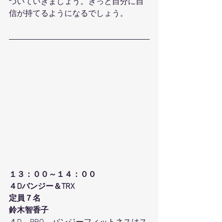
づいていきましょう。きっと自分に自
信が持てるようになるでしょう。
１３：００～１４：００
４Dバンジー＆TRX
定員７名
鈴木智香子