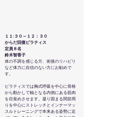
１１:３０～１２：３０
からだ回復ピラティス
定員８名
鈴木智香子
体の不調を感じる方、術後のリハビリ
など体力に自信のない方にお勧めで
す。
ピラティスでは胸式呼吸を中心に骨格
から動かして軸となる内側にある筋肉
を目覚めさせます。凝り固まる関節周
りを中心にストレッチとインナーマッ
スルトレーニングで本来ある姿勢に近