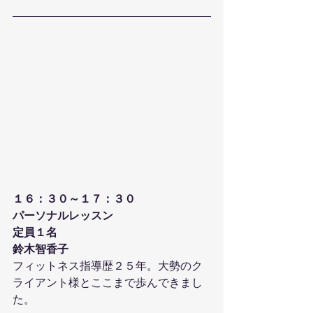
１６：３０～１７：３０
パーソナルレッスン
定員１名
鈴木智香子
フィットネス指導歴２５年。大勢のク
ライアント様とここまで歩んできまし
た。