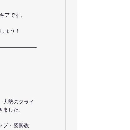
ギアです。
しょう！
。大勢のクライ
きました。
ップ・姿勢改