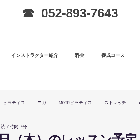
☎ 052-893-7643
インストラクター紹介
料金
養成コース
ピラティス
ヨガ
MOTRピラティス
ストレッチ
読了時間: 5分
グラ
ピラティス（子連OK）
筋力アップ
日曜祝祭日は