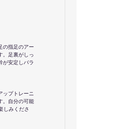
足の指足のアー
す。足裏がしっ
幹が安定しバラ
アップトレーニ
す。自分の可能
楽しみくださ