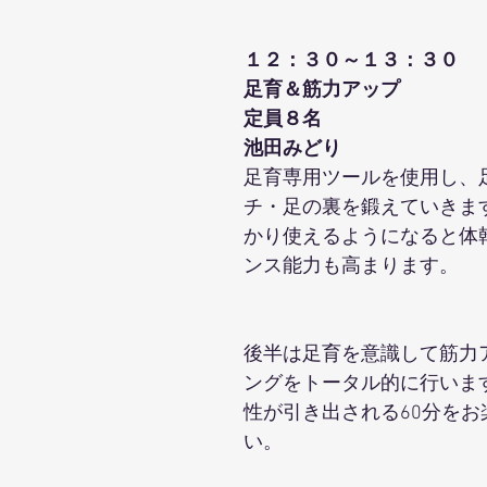
１２：３０～１３：３０
足育＆筋力アップ
定員８名
池田みどり
足育専用ツールを使用し、
チ・足の裏を鍛えていきま
かり使えるようになると体
ンス能力も高まります。 
後半は足育を意識して筋力
ングをトータル的に行いま
性が引き出される60分をお
い。