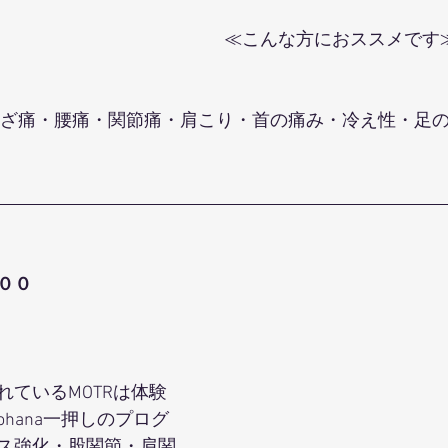
≪こんな方におススメです
００
れているMOTRは体験
hana一押しのプログ
ス強化・股関節・肩関