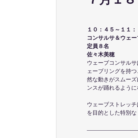
７月１８
ウェーブストレッチ
足育
１０：４５～１１：
テクニカル養成コース
パーソ
コンサルサ＆ウェー
定員８名
佐々木美穂
ポールウォーキング
ピラティ
ウェーブコンサルサ
ェーブリングを持つ
然な動きがスムーズ
ンスが踊れるように
ウェーブストレッチ
を目的とした特別な