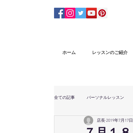
ホーム
レッスンのご紹介
全ての記事
パーソナルレッスン
店長
2019年7月17日
体幹トレーニング
マサラバン