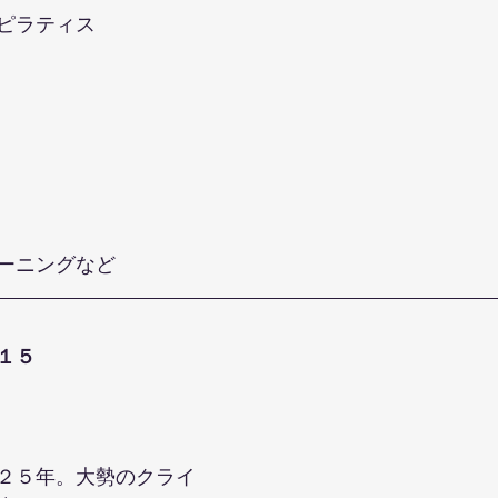
ピラティス
ーニングなど
１５
２５年。大勢のクライ