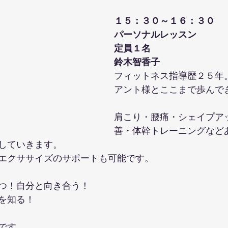
１５：３０～１６：３０
パーソナルレッスン
定員１名
鈴木智香子
フィットネス指導歴２５年
アント様とここまで歩んで
肩こり・腰痛・シェイプア
善・体幹トレーニングなど
していきます。
エクササイズのサポートも可能です。
つ！自分と向き合う！
を知る！
です。