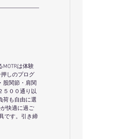
MOTRは体験
一押しのプログ
・股関節・肩関
２５００通り以
負荷も自由に選
ルが快適に過ご
器具です。引き締