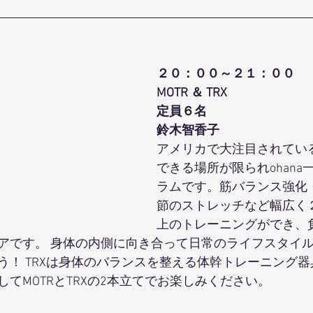
２０：００～２１：００
MOTR ＆ TRX
定員６名 
鈴木智香子
アメリカで大注目されている
できる場所が限られohana
ラムです。筋バランス強化
節のストレッチなど幅広く
上のトレーニングができ、
アです。 身体の内側に向き合って日常のライフスタイ
う！ TRXは身体のバランスを整える体幹トレーニング
てMOTRとTRXの2本立てでお楽しみください。