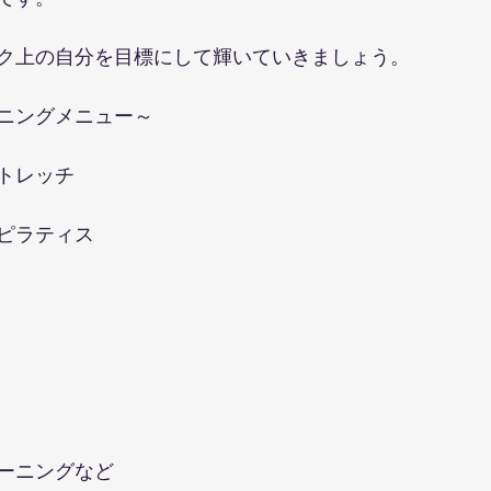
ク上の自分を目標にして輝いていきましょう。
ニングメニュー～
トレッチ
ピラティス
ーニングなど