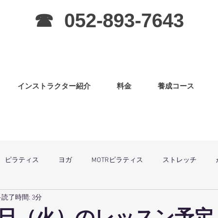
☎ 052-893-7643
インストラクター紹介
料金
養成コース
ピラティス
ヨガ
MOTRピラティス
ストレッチ
読了時間: 3分
グラ
ピラティス（子連OK）
筋力アップ
日曜祝祭日は