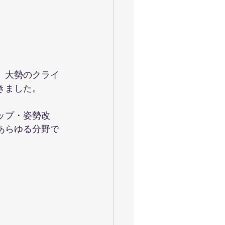
。大勢のクライ
きました。
ップ・姿勢改
あらゆる分野で