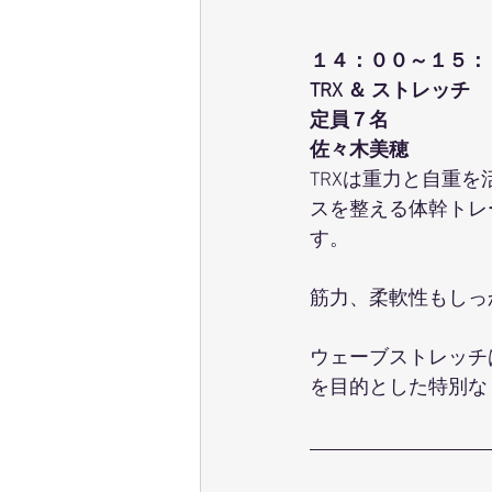
１４：００～１５：
TRX ＆ ストレッチ
定員７名
佐々木美穂
TRXは重力と自重
スを整える体幹トレ
す。
筋力、柔軟性もしっ
ウェーブストレッチ
を目的とした特別な