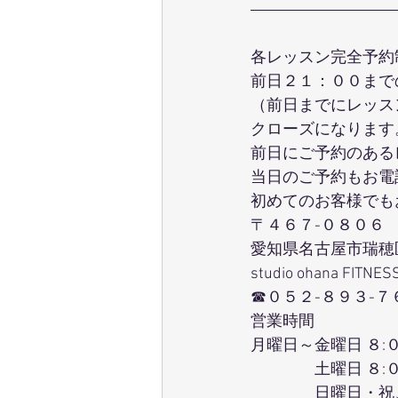
各レッスン完全予約
前日２１：００まで
（前日までにレッス
クローズになります
前日にご予約のある
当日のご予約もお電
初めてのお客様でも
〒４６７-０８０６
愛知県名古屋市瑞穂
studio ohana FITNES
☎０５２-８９３-７
営業時間
月曜日～金曜日 ８:
　　　　土曜日 ８:
　　　　日曜日・祝