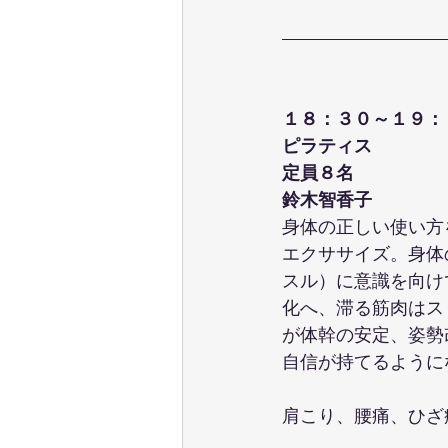
１８：３０～１９：
ピラティス
定員８名
鈴木智香子
身体の正しい使い方
エクササイズ。身体
スル）に意識を向け
化へ、滞る筋肉はス
が体幹の安定、姿勢
自信が持てるように
肩こり、腰痛、ひざ