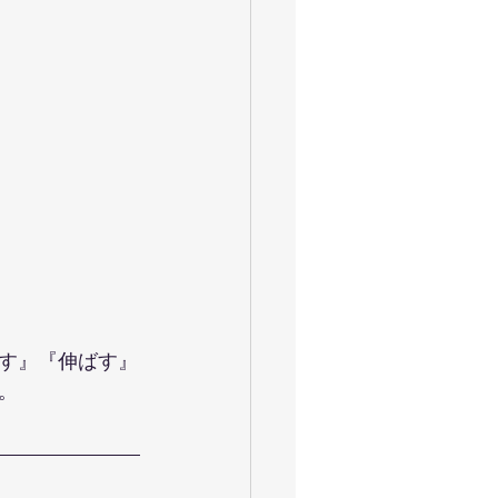
す』『伸ばす』
。