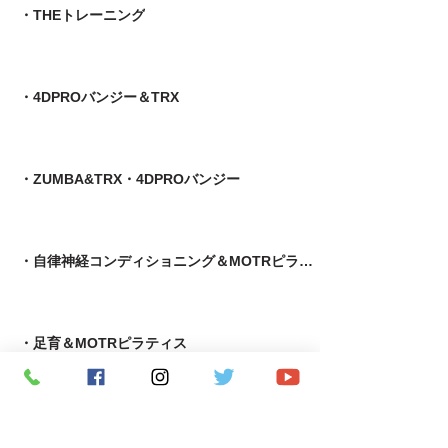
・THEトレーニング
・4DPROバンジー＆TRX
・ZUMBA&TRX・4DPROバンジー
・自律神経コンディショニング＆MOTRピラティス
​・足育＆MOTRピラティス
・MOTR＆TRX​