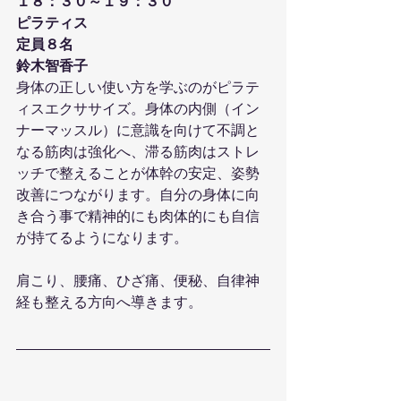
１８：３０～１９：３０
ピラティス
定員８名
鈴木智香子
身体の正しい使い方を学ぶのがピラテ
ィスエクササイズ。身体の内側（イン
ナーマッスル）に意識を向けて不調と
なる筋肉は強化へ、滞る筋肉はストレ
ッチで整えることが体幹の安定、姿勢
改善につながります。自分の身体に向
き合う事で精神的にも肉体的にも自信
が持てるようになります。
肩こり、腰痛、ひざ痛、便秘、自律神
経も整える方向へ導きます。