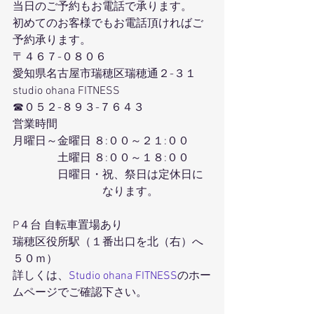
当日のご予約もお電話で承ります。
初めてのお客様でもお電話頂ければご
予約承ります。
〒４６７-０８０６
愛知県名古屋市瑞穂区瑞穂通２-３１
studio ohana FITNESS
☎０５２-８９３-７６４３
営業時間
月曜日～金曜日 ８:００～２１:００
　　　　土曜日 ８:００～１８:００
　　　　日曜日・祝、祭日は定休日に
　　　　　　　　なります。
P４台 自転車置場あり
瑞穂区役所駅（１番出口を北（右）へ
５０ｍ）
詳しくは、
Studio ohana FITNESS
のホー
ムページでご確認下さい。