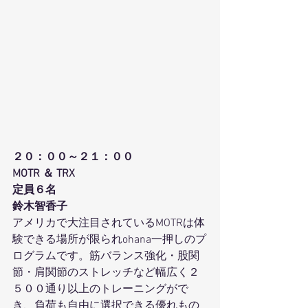
２０：００～２１：００
MOTR ＆ TRX
定員６名 
鈴木智香子
アメリカで大注目されているMOTRは体
験できる場所が限られohana一押しのプ
ログラムです。筋バランス強化・股関
節・肩関節のストレッチなど幅広く２
５００通り以上のトレーニングがで
き、負荷も自由に選択できる優れもの