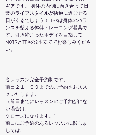
ギアです。 身体の内側に向き合って日
常のライフスタイルが快適に過ごせる
日がくるでしょう！ TRXは身体のバラ
ンスを整える体幹トレーニング器具で
す。引き締まったボディを目指して
MOTRとTRXの2本立てでお楽しみくださ
い。
各レッスン完全予約制です。
前日２１：００までのご予約をおスス
メいたします。
（前日までにレッスンのご予約がにな
い場合は、
クローズになります。）
前日にご予約のあるレッスンに関しま
しては、