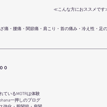
≪こんな方におススメです
００
れているMOTRは体験
hana一押しのプログ
ス強化・股関節・肩関