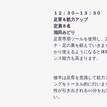
１２：３０～１３：３０
足育＆筋力アップ
定員８名
池田みどり
足育専用ツールを使用し、
チ・足の裏を鍛えていきま
かり使えるようになると体
ンス能力も高まります。 
後半は足育を意識して筋力
ングをトータル的に行いま
性が引き出される60分をお
い。