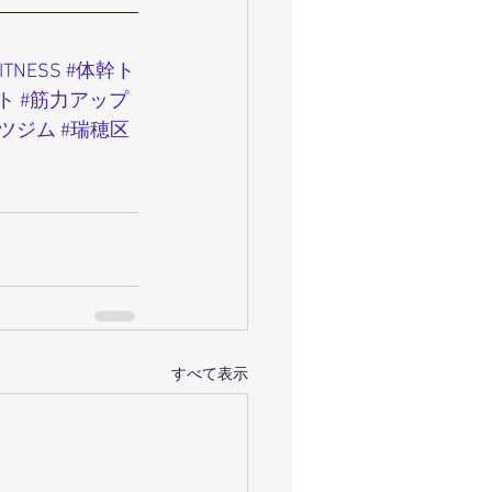
FITNESS
#体幹ト
ト
#筋力アップ
ーツジム
#瑞穂区
すべて表示