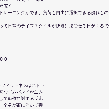
幅広く
トレーニングができ、負荷も自由に選択できる優れもの
って日常のライフスタイルが快適に過ごせる日がくるで
００
ジーフィットネスはストラ
靭なゴムバンドが生み
して動作に対する反応
。全身が宙に浮いて弾