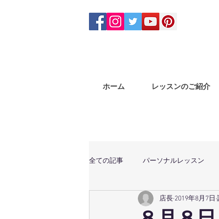
ホーム
レッスンのご紹介
全ての記事
パーソナルレッスン
店長
2019年8月7日
体幹トレーニング
マサラバン