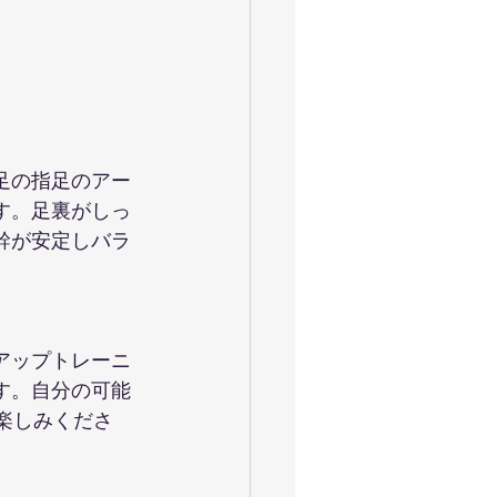
足の指足のアー
す。足裏がしっ
幹が安定しバラ
アップトレーニ
す。自分の可能
楽しみくださ