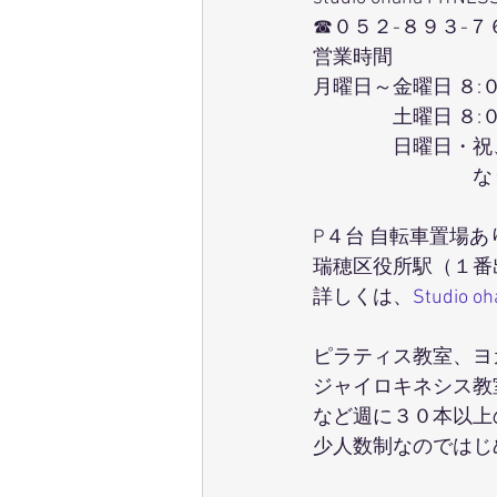
☎０５２-８９３-７
営業時間
月曜日～金曜日 ８:
　　　　土曜日 ８:
　　　　日曜日・祝
　　　　　　　　な
P４台 自転車置場あ
瑞穂区役所駅（１番
詳しくは、
Studio o
ピラティス教室、ヨガ教
ジャイロキネシス教
など週に３０本以上
少人数制なのではじ