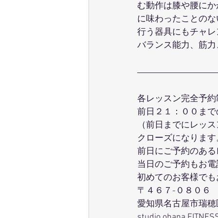
む動作は膝や腰にか
に味わったことのな
行う器具にもチャレ
バランス能力、筋力
各レッスン完全予約
前日２１：００まで
（前日までにレッス
クローズになります
前日にご予約のある
当日のご予約もお電
初めてのお客様でも
〒４６７-０８０６
愛知県名古屋市瑞穂
studio ohana FITNES