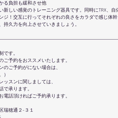
かる負担も緩和させ他
い新しい感覚のトレーニング器具です。同時にTRX、自
ンジ！交互に行ってそれぞれの良さをカラダで感じ体幹
、持久力を向上させていきましょう。
制です。
のご予約をおススメいたします。
ンのご予約がにない場合は、
。）
レッスンに関しましては、
話で承ります。
お電話頂ければご予約承ります。
区瑞穂通２-３１
S