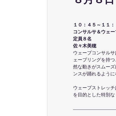
８月８日
ウェーブストレッチ
足育
１０：４５～１１：
テクニカル養成コース
パーソ
コンサルサ＆ウェー
定員８名
佐々木美穂
ポールウォーキング
ピラティ
ウェーブコンサルサ
ェーブリングを持つ
然な動きがスムーズ
ンスが踊れるように
ウェーブストレッチ
を目的とした特別な