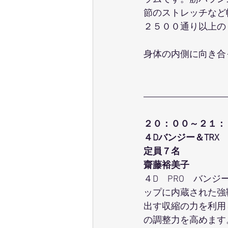
節のストレッチなど
２５００通り以上の
身体の内側に向き合
２０：００～２１：
４Dバンジー＆TRX
定員７名
齋藤裕美子
４D　PRO　バン
ップに内蔵された強
出す収縮の力を利用
の調整力を高めます