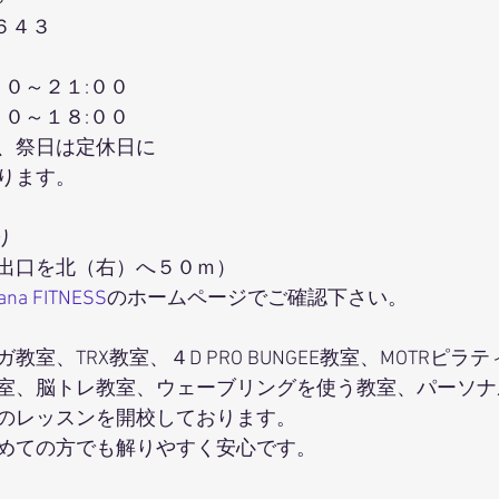
６４３
００～２１:００
００～１８:００
、祭日は定休日に
ります。
り
出口を北（右）へ５０ｍ）
hana FITNESS
のホームページでご確認下さい。
室、TRX教室、４D PRO BUNGEE教室、MOTRピラ
室、脳トレ教室、ウェーブリングを使う教室、パーソナ
のレッスンを開校しております。
めての方でも解りやすく安心です。