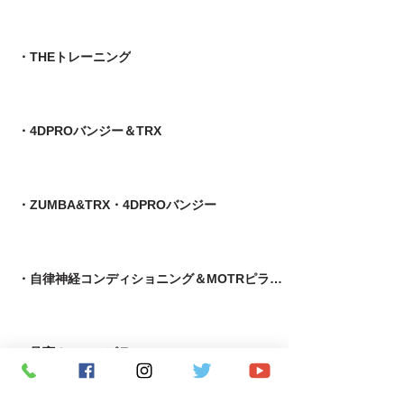
・THEトレーニング
・4DPROバンジー＆TRX
・ZUMBA&TRX・4DPROバンジー
・自律神経コンディショニング＆MOTRピラティス
​・足育＆MOTRピラティス