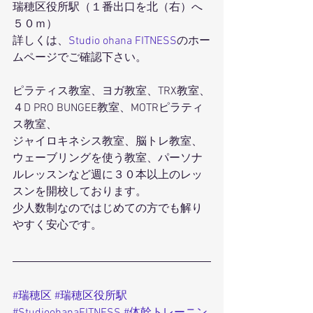
瑞穂区役所駅（１番出口を北（右）へ
５０ｍ）
詳しくは、
Studio ohana FITNESS
のホー
ムページでご確認下さい。
ピラティス教室、ヨガ教室、TRX教室、
４D PRO BUNGEE教室、MOTRピラティ
ス教室、
ジャイロキネシス教室、脳トレ教室、
ウェーブリングを使う教室、パーソナ
ルレッスンなど週に３０本以上のレッ
スンを開校しております。
少人数制なのではじめての方でも解り
やすく安心です。
#瑞穂区
#瑞穂区役所駅
#StudioohanaFITNESS
#体幹トレーニン