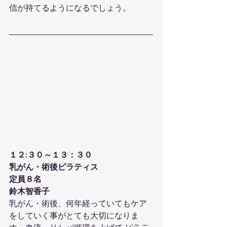
信が持てるようになるでしょう。
１２:３０～１３：３０
乳がん・術後ピラティス
定員８名
鈴木智香子
乳がん・術後、何年経っていてもケア
をしていく事がとても大切になりま