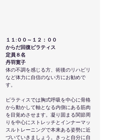
１１:００～１２：００
からだ回復ピラティス
定員８名
丹羽寛子
体の不調を感じる方、術後のリハビリ
など体力に自信のない方にお勧めで
す。
ピラティスでは胸式呼吸を中心に骨格
から動かして軸となる内側にある筋肉
を目覚めさせます。凝り固まる関節周
りを中心にストレッチとインナーマッ
スルトレーニングで本来ある姿勢に近
づいていきましょう。きっと自分に自