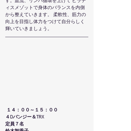
す。血流、リンパ循環を上げて ピラテ
ィスメゾットで身体のバランスを内側
から整えていきます。 柔軟性、筋力の
向上を目指し体力をつけて自分らしく
輝いていきましょう。
１４：００～１５：００
４Dバンジー＆TRX
定員７名