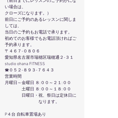
（前日までにレッスンのご予約がにな
い場合は、
クローズになります。）
前日にご予約のあるレッスンに関しま
しては、
当日のご予約もお電話で承ります。
初めてのお客様でもお電話頂ければご
予約承ります。
〒４６７-０８０６
愛知県名古屋市瑞穂区瑞穂通２-３１
studio ohana FITNESS
☎０５２-８９３-７６４３
営業時間
月曜日～金曜日 ８:００～２１:００
　　　　土曜日 ８:００～１８:００
　　　　日曜日・祝、祭日は定休日に
　　　　　　　　なります。
P４台 自転車置場あり