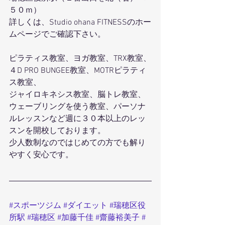
５０ｍ）
詳しくは、Studio ohana FITNESSのホー
ムページでご確認下さい。
ピラティス教室、ヨガ教室、TRX教室、
４D PRO BUNGEE教室、MOTRピラティ
ス教室、
ジャイロキネシス教室、脳トレ教室、
ウェーブリングを使う教室、パーソナ
ルレッスンなど週に３０本以上のレッ
スンを開校しております。
少人数制なのではじめての方でも解り
やすく安心です。
#スポーツジム
#ダイエット
#瑞穂区役
所駅
#瑞穂区
#加藤千佳
#齋藤裕美子
#