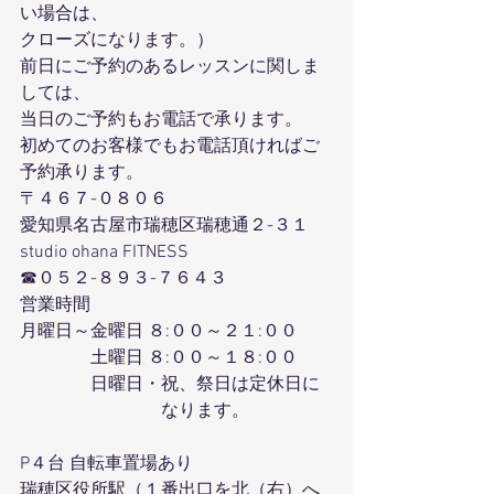
い場合は、
クローズになります。）
前日にご予約のあるレッスンに関しま
しては、
当日のご予約もお電話で承ります。
初めてのお客様でもお電話頂ければご
予約承ります。
〒４６７-０８０６
愛知県名古屋市瑞穂区瑞穂通２-３１
studio ohana FITNESS
☎０５２-８９３-７６４３
営業時間
月曜日～金曜日 ８:００～２１:００
　　　　土曜日 ８:００～１８:００
　　　　日曜日・祝、祭日は定休日に
　　　　　　　　なります。
P４台 自転車置場あり
瑞穂区役所駅（１番出口を北（右）へ