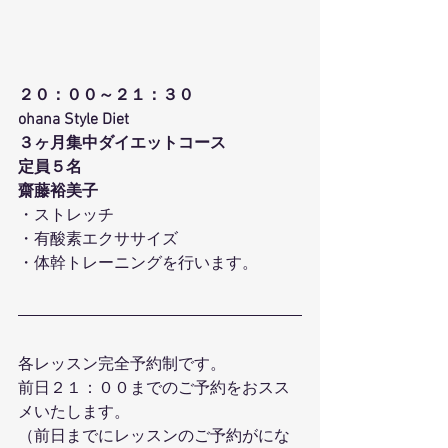
２０：００～２１：３０
ohana Style Diet
３ヶ月集中ダイエットコース
定員５名
齋藤裕美子
・ストレッチ
・有酸素エクササイズ
・体幹トレーニングを行います。
各レッスン完全予約制です。
前日２１：００までのご予約をおスス
メいたします。
（前日までにレッスンのご予約がにな