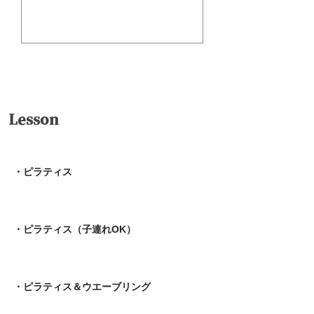
送信
Lesson
・ピラティス
・ピラティス（子連れOK）
・ピラティス＆ウエーブリング