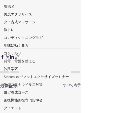
瑞穂区
美尻エクササイズ
タイ古式マッサージ
脳トレ
コンディショニングヨガ
地味に効くヨガ
コンサルサ
背骨・骨盤を整える
汐路学区
Stretch-eze®マットエクササイズセミナー
新型コロナウイルス対策
すべて表示
最新記事
ヨガ養成コース
術後機能回復専門指導者
ダイエット