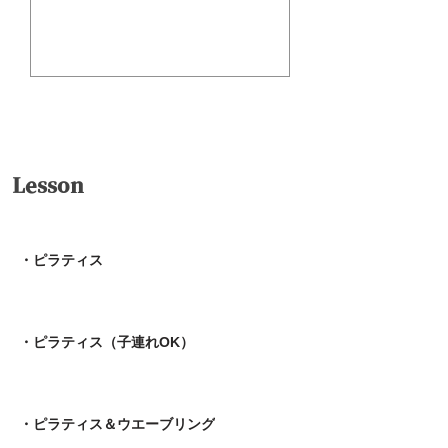
送信
Lesson
・ピラティス
・ピラティス（子連れOK）
・ピラティス＆ウエーブリング