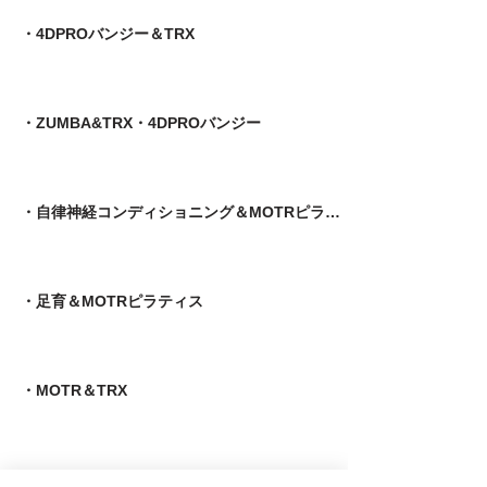
・4DPROバンジー＆TRX
・ZUMBA&TRX・4DPROバンジー
・自律神経コンディショニング＆MOTRピラティス
​・足育＆MOTRピラティス
・MOTR＆TRX​
・パーソナルトレーニング