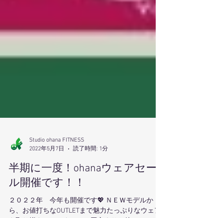
Studio ohana FITNESS
2022年5月7日
読了時間: 1分
半期に一度！ohanaウェアセー
ル開催です！！