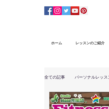
ホーム
レッスンのご紹介
全ての記事
パーソナルレッス
からだ回復
体幹トレー