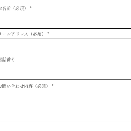
お名前（必須）
メールアドレス（必須）
電話番号
お問い合わせ内容（必須）
送信