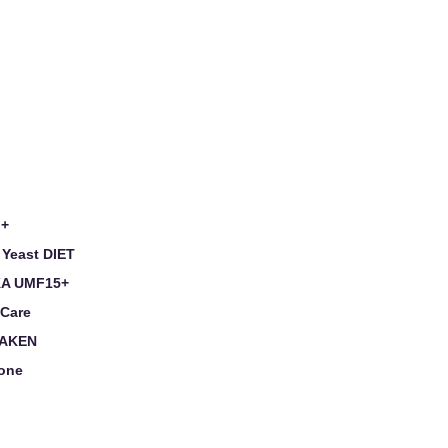
 +
 Yeast DIET
A UMF15+
 Care
AKEN
tone