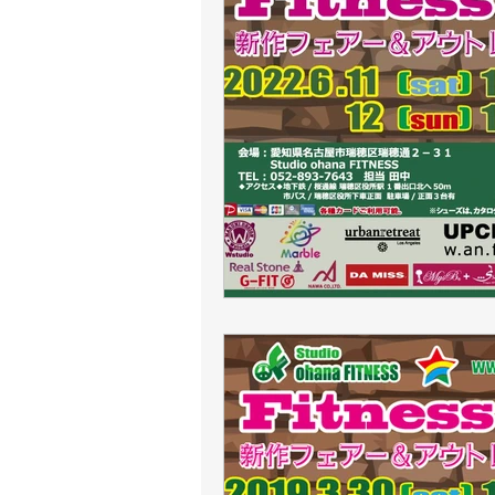
日曜祝祭日は定休日
ZU
４DPROバンジーフィットネ
パーソナルストレッチ
ポールウォーキング
ピ