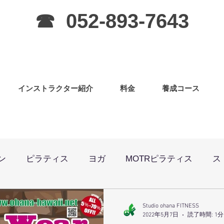
☎ 052-893-7643
インストラクター紹介
料金
養成コース
ン
ピラティス
ヨガ
MOTRピラティス
ス
ニング
マサラバングラ
ピラティス（子連OK）
Studio ohana FITNESS
2022年5月7日
読了時間: 1分