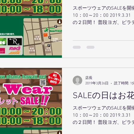
スポーツウェアのSALEを開催します！ 201
10：00～20：00 2019.3.31（日）10：00～18：00 待望
の２日間！ 普段ヨガ、ピラ
TRX、４/D PRO、パー
プログラムを週に...
店長
2019年3月26日
読了時間: 1
SALEの日はお
スポーツウェアのSALEを開催します！ 201
10：00～20：00 2019.3.31（日）10：00～18：00 待望
の２日間！ 普段ヨガ、ピラ
TRX、４/D PRO、パー