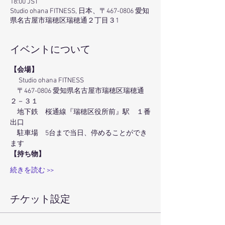
18:00 JST
Studio ohana FITNESS, 日本、〒467-0806 愛知
県名古屋市瑞穂区瑞穂通２丁目３1
イベントについて
【会場】
 　Studio ohana FITNESS
　〒467-0806 愛知県名古屋市瑞穂区瑞穂通
２－３１
　地下鉄　桜通線『瑞穂区役所前』駅　１番
出口
　駐車場　5台まで当日、停めることができ
ます
【持ち物】
続きを読む >>
チケット設定