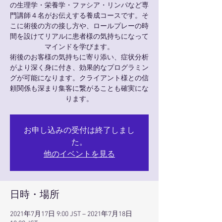
の生理学・栄養学・ファシア・リンパなど専
門講師４名がお伝えする養成コースです。そ
こに術後の方の接し方や、ロールプレーの時
間を設けてリアルに患者様の気持ちになって
マインドを学びます。
術後のお客様の気持ちに寄り添い、症状分析
がより深く身に付き、効果的なプログラミン
グが可能になります。クライアント様との信
頼関係も深まり集客に繋がることも確実にな
お申し込みの受付は終了しまし
た。
他のイベントを見る
日時・場所
2021年7月17日 9:00 JST – 2021年7月18日