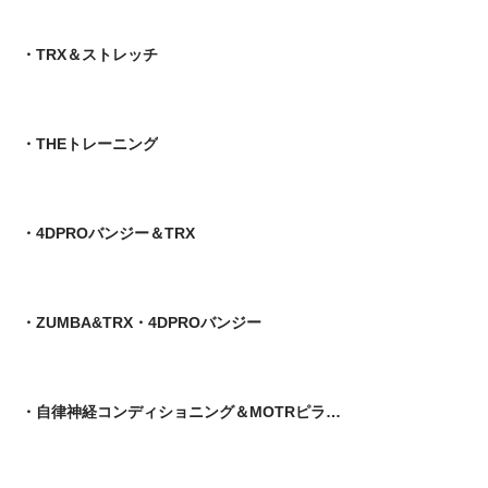
・TRX＆ストレッチ
・THEトレーニング
・4DPROバンジー＆TRX
・ZUMBA&TRX・4DPROバンジー
・自律神経コンディショニング＆MOTRピラティス