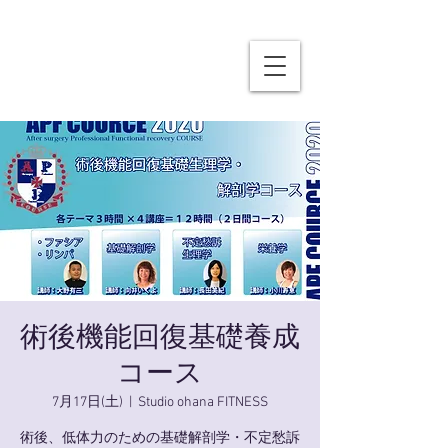
術後機能回復基礎養成
コース
7月17日(土)
  |  
Studio ohana FITNESS
術後、低体力のための基礎解剖学・不定愁訴