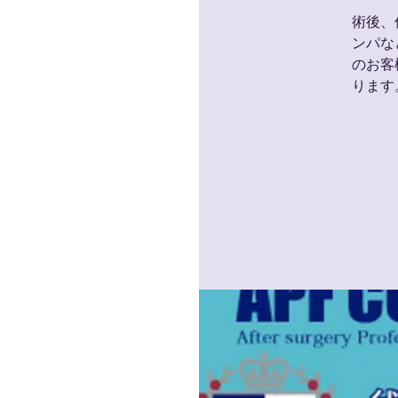
術後、
ンパな
のお客
ります