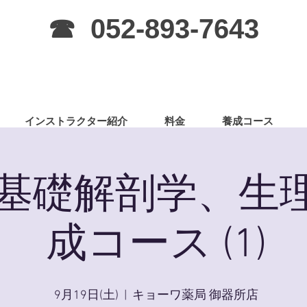
☎ 052-893-7643
インストラクター紹介
料金
養成コース
基礎解剖学、生
成コース (1)
9月19日(土)
  |  
キョーワ薬局 御器所店