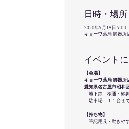
日時・場所
2020年9月19日 9:00 – 
キョーワ薬局 御器所店
イベントに
【会場】
キョーワ薬局 御器所店
愛知県名古屋市昭和
地下鉄 桜通・鶴舞
駐車場 １１台まで
【持ち物】
筆記用具・動きやす