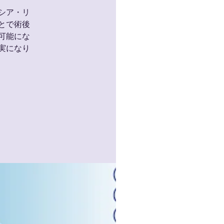
シア・リ
とで術後
可能にな
実になり