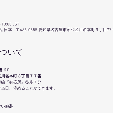
13:00 JST
, 日本、〒466-0855 愛知県名古屋市昭和区川名本町３丁目77−
ついて
 ２F
区川名本町３丁目７７番
線『御器所』徒歩７分
当日、停めることができます。
い服装