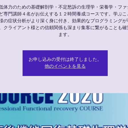
低体力のための基礎解剖学・不定愁訴の生理学・栄養学・ファ
ど専門講師４名がお伝えする１２時間養成コースです。学ぶこ
様の症状分析がより深く身に付き、効果的なプログラミングが
。クライアント様との信頼関係も深まり集客に繋がることも確
お申し込みの受付は終了しました。
他のイベントを見る