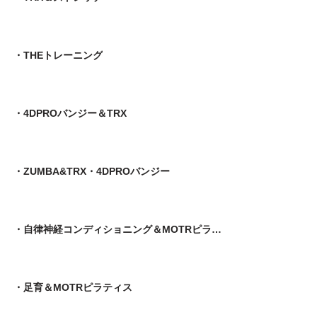
・THEトレーニング
・4DPROバンジー＆TRX
・ZUMBA&TRX・4DPROバンジー
・自律神経コンディショニング＆MOTRピラティス
​・足育＆MOTRピラティス