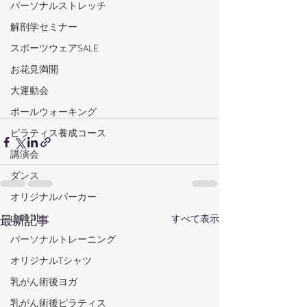
パーソナルストレッチ
解剖学セミナー
スポーツウェアSALE
お花見満開
大運動会
ポールウォーキング
ピラティス養成コース
講演会
ダンス
オリジナルパーカー
山崎川
すべて表示
最新記事
パーソナルトレーニング
オリジナルTシャツ
乳がん術後ヨガ
乳がん術後ピラティス