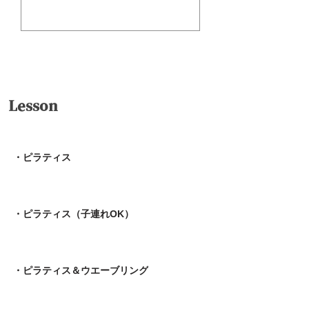
送信
Lesson
・ピラティス
・ピラティス（子連れOK）
・ピラティス＆ウエーブリング