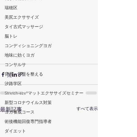
瑞穂区
美尻エクササイズ
タイ古式マッサージ
脳トレ
コンディショニングヨガ
地味に効くヨガ
コンサルサ
背骨・骨盤を整える
汐路学区
Stretch-eze®マットエクササイズセミナー
新型コロナウイルス対策
すべて表示
最新記事
ヨガ養成コース
術後機能回復専門指導者
ダイエット