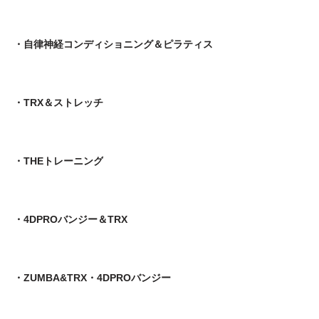
・自律神経コンディショニング＆ピラティス
・TRX＆ストレッチ
・THEトレーニング
・4DPROバンジー＆TRX
・ZUMBA&TRX・4DPROバンジー