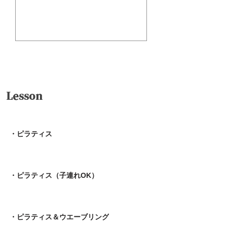
送信
Lesson
・ピラティス
・ピラティス（子連れOK）
・ピラティス＆ウエーブリング