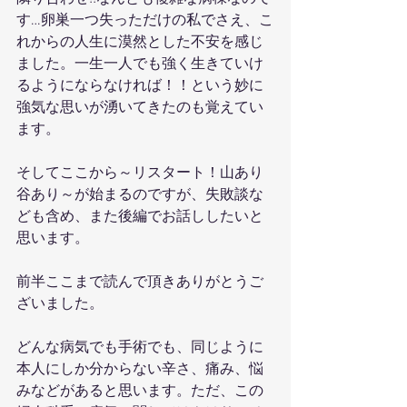
す…卵巣一つ失っただけの私でさえ、こ
れからの人生に漠然とした不安を感じ
ました。一生一人でも強く生きていけ
るようにならなければ！！という妙に
強気な思いが湧いてきたのも覚えてい
ます。
そしてここから～リスタート！山あり
谷あり～が始まるのですが、失敗談な
ども含め、また後編でお話ししたいと
思います。
前半ここまで読んで頂きありがとうご
ざいました。
どんな病気でも手術でも、同じように
本人にしか分からない辛さ、痛み、悩
みなどがあると思います。ただ、この