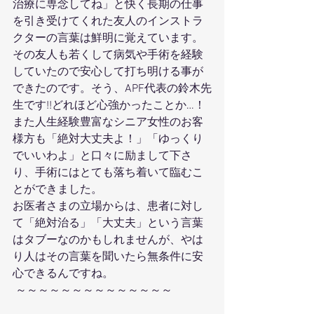
治療に専念してね」と快く長期の仕事
を引き受けてくれた友人のインストラ
クターの言葉は鮮明に覚えています。
その友人も若くして病気や手術を経験
していたので安心して打ち明ける事が
できたのです。そう、APF代表の鈴木先
生です!!どれほど心強かったことか…！
また人生経験豊富なシニア女性のお客
様方も「絶対大丈夫よ！」「ゆっくり
でいいわよ」と口々に励まして下さ
り、手術にはとても落ち着いて臨むこ
とができました。
お医者さまの立場からは、患者に対し
て「絶対治る」「大丈夫」という言葉
はタブーなのかもしれませんが、やは
り人はその言葉を聞いたら無条件に安
心できるんですね。
 ～～～～～～～～～～～～～～