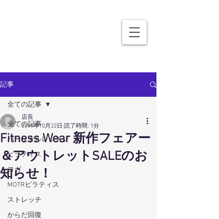
記事
全ての記事
店長
全ての記事
2019年10月22日
読了時間: 1分
Fitness Wear 新作フェアー
パーソナルレッスン
＆アウトレットSALEのお
ピラティス
ヨガ
知らせ！
MOTRピラティス
ストレッチ
からだ回復