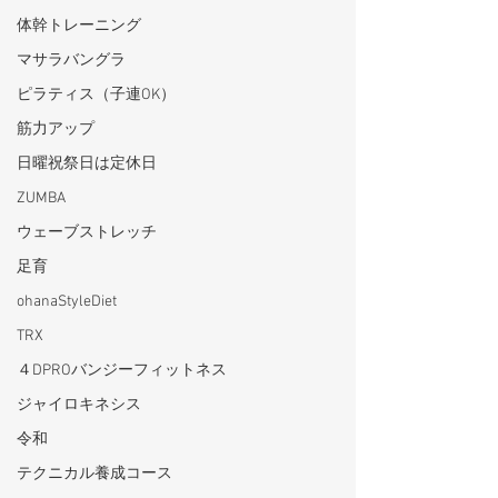
体幹トレーニング
マサラバングラ
ピラティス（子連OK）
筋力アップ
日曜祝祭日は定休日
ZUMBA
ウェーブストレッチ
足育
ohanaStyleDiet
TRX
４DPROバンジーフィットネス
ジャイロキネシス
令和
テクニカル養成コース