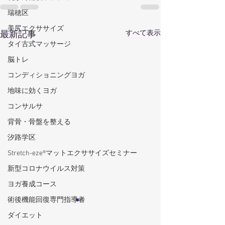
瑞穂区
美尻エクササイズ
すべて表示
最新記事
タイ古式マッサージ
脳トレ
コンディショニングヨガ
地味に効くヨガ
コンサルサ
背骨・骨盤を整える
汐路学区
Stretch-eze®マットエクササイズセミナー
新型コロナウイルス対策
ヨガ養成コース
術後機能回復専門指導者
ダイエット