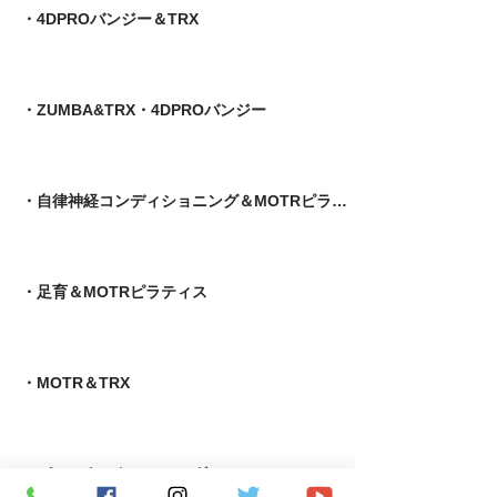
・4DPROバンジー＆TRX
・ZUMBA&TRX・4DPROバンジー
・自律神経コンディショニング＆MOTRピラティス
​・足育＆MOTRピラティス
・MOTR＆TRX​
・パーソナルトレーニング