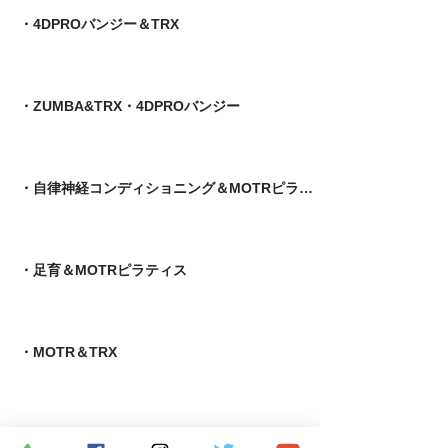
・4DPROバンジー＆TRX
・ZUMBA&TRX・4DPROバンジー
・自律神経コンディショニング＆MOTRピラティス
​・足育＆MOTRピラティス
・MOTR＆TRX​
・パーソナルトレーニング