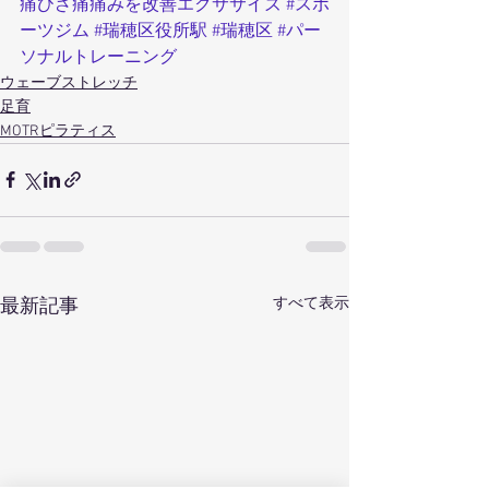
痛ひざ痛痛みを改善エクササイズ
#スポ
ーツジム
#瑞穂区役所駅
#瑞穂区
#パー
ソナルトレーニング
ウェーブストレッチ
足育
MOTRピラティス
すべて表示
最新記事