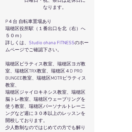
　　　　日曜日・祝、祭日は定休日に
　　　　　　　　なります。
P４台 自転車置場あり
瑞穂区役所駅（１番出口を北（右）へ
５０ｍ）
詳しくは、
Studio ohana FITNESS
のホー
ムページでご確認下さい。
瑞穂区ピラティス教室、瑞穂区ヨガ教
室、瑞穂区TRX教室、瑞穂区４D PRO 
BUNGEE教室、瑞穂区MOTRピラティス
教室、
瑞穂区ジャイロキネシス教室、瑞穂区
脳トレ教室、瑞穂区ウェーブリングを
使う教室、瑞穂区パーソナルトレーニ
ングなど週に３０本以上のレッスンを
開校しております。
少人数制なのではじめての方でも解り