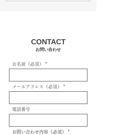
スン予定
スン予定
CONTACT
お問い合わせ
お名前（必須）
メールアドレス（必須）
電話番号
お問い合わせ内容（必須）