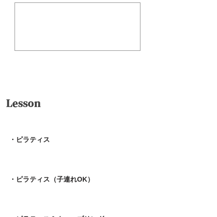
送信
Lesson
・ピラティス
・ピラティス（子連れOK）