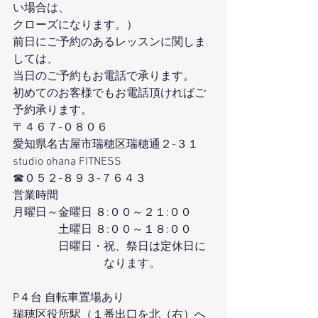
い場合は、
クローズになります。）
前日にご予約のあるレッスンに関しま
しては、
当日のご予約もお電話で承ります。
初めてのお客様でもお電話頂ければご
予約承ります。
〒４６７-０８０６
愛知県名古屋市瑞穂区瑞穂通２-３１
studio ohana FITNESS
☎０５２-８９３-７６４３
営業時間
月曜日～金曜日 ８:００～２１:００
　　　　土曜日 ８:００～１８:００
　　　　日曜日・祝、祭日は定休日に
　　　　　　　　なります。
P４台 自転車置場あり
瑞穂区役所駅（１番出口を北（右）へ