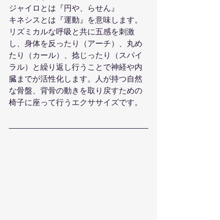
ジャイロとは『円や、らせん』
キネシスとは『運動』を意味します。
リズミカルな呼吸と共に五感を刺激
し、身体を反ったり（アーチ）、丸め
たり（カール）、捻じったり（スパイ
ラル）と繰り返し行うことで神経や内
臓までが活性化します。人が持つ自然
な骨盤、背骨の動きを取り戻すための
椅子に座って行うエクササイズです。