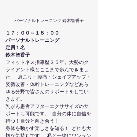
パーソナルトレーニング 鈴木智香子
１７：００～１８：００
パーソナルトレーニング
定員１名
鈴木智香子
フィットネス指導歴２５年。大勢のク
ライアント様とここまで歩んできまし
た。  肩こり・腰痛・シェイプアップ・
姿勢改善・体幹トレーニングなどあら
ゆる分野で皆さんのサポートをしてい
きます。
乳がん患者アフターエクササイズのサ
ポートも可能です。  自分の体に自信を
持つ！自分と向き合う！
身体を動かす楽しさを知る！  どれも大
切な気持ちです。  私と一緒にワンラン