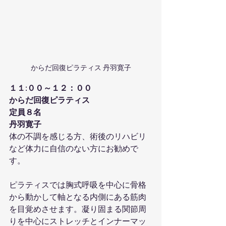
からだ回復ピラティス 丹羽寛子
１１:００～１２：００
からだ回復ピラティス
定員８名
丹羽寛子
体の不調を感じる方、術後のリハビリ
など体力に自信のない方にお勧めで
す。
ピラティスでは胸式呼吸を中心に骨格
から動かして軸となる内側にある筋肉
を目覚めさせます。凝り固まる関節周
りを中心にストレッチとインナーマッ