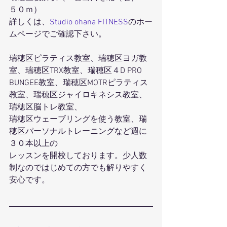
５０ｍ）
詳しくは、
Studio ohana FITNESS
のホー
ムページでご確認下さい。
瑞穂区ピラティス教室、瑞穂区ヨガ教
室、瑞穂区TRX教室、瑞穂区４D PRO 
BUNGEE教室、瑞穂区MOTRピラティス
教室、瑞穂区ジャイロキネシス教室、
瑞穂区脳トレ教室、
瑞穂区ウェーブリングを使う教室、瑞
穂区パーソナルトレーニングなど週に
３０本以上の
レッスンを開校しております。少人数
制なのではじめての方でも解りやすく
安心です。