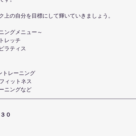
ク上の自分を目標にして輝いていきましょう。
ニングメニュー～
トレッチ
ピラティス
ントレーニング
ーフィットネス
ーニングなど
３０