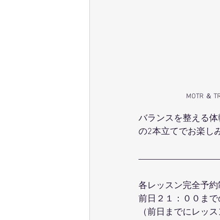
MOTR ＆ 
バランスを整える体
の2本立てでお楽し
各レッスン完全予約
前日２１：００まで
（前日までにレッス