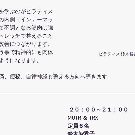
を学ぶのがピラティス
の内側（インナーマッ
て不調となる筋肉は強
トレッチで整えること
改善につながります。
う事で精神的にも肉体
ピラティス 鈴木智
ようになります。
痛、便秘、自律神経も整える方向へ導きます。
２０：００～２１：００
MOTR ＆ TRX
定員６名 
鈴木智香子