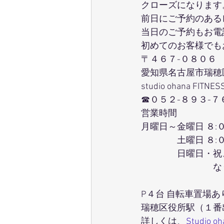
クローズになります
前日にご予約のある
当日のご予約もお電
初めてのお客様でも
〒４６７-０８０６
愛知県名古屋市瑞穂
studio ohana FITNES
☎０５２-８９３-７
営業時間
月曜日～金曜日 ８:
　　　　土曜日 ８:
　　　　日曜日・祝
　　　　　　　　な
P４台 自転車置場あ
瑞穂区役所駅（１番
詳しくは、
Studio o