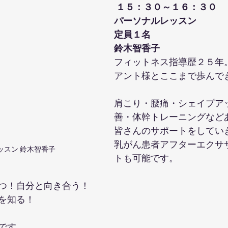
１５：３０～１６：３０
パーソナルレッスン
定員１名
鈴木智香子
フィットネス指導歴２５年
アント様とここまで歩んで
肩こり・腰痛・シェイプア
善・体幹トレーニングなど
皆さんのサポートをしてい
乳がん患者アフターエクサ
ッスン 鈴木智香子
トも可能です。
つ！自分と向き合う！
を知る！
です。