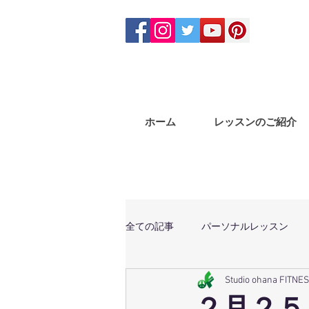
ホーム
レッスンのご紹介
全ての記事
パーソナルレッスン
Studio ohana FITNE
体幹トレーニング
マサラバン