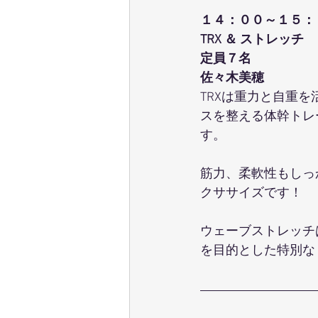
１４：００～１５：
TRX ＆ ストレッチ
定員７名
佐々木美穂
TRXは重力と自重
スを整える体幹トレ
す。
筋力、柔軟性もしっ
クササイズです！
ウェーブストレッチ
を目的とした特別な