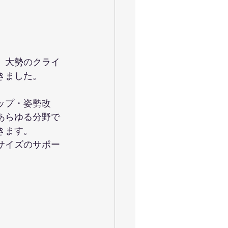
。大勢のクライ
きました。
ップ・姿勢改
あらゆる分野で
きます。
サイズのサポー