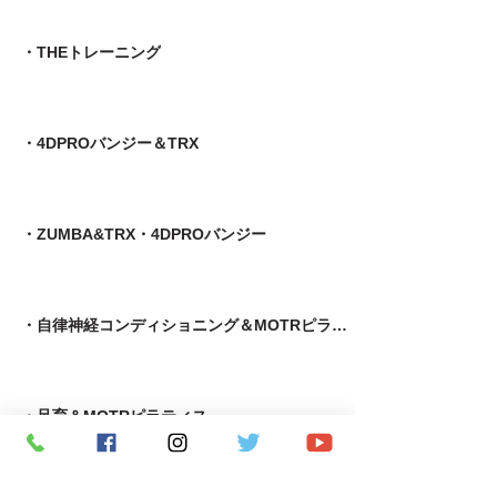
・THEトレーニング
・4DPROバンジー＆TRX
・ZUMBA&TRX・4DPROバンジー
・自律神経コンディショニング＆MOTRピラティス
​・足育＆MOTRピラティス