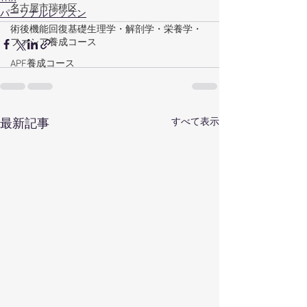
名古屋市瑞穂区
パーソナルレッスン
術後機能回復基礎生理学・解剖学・栄養学・
ファシア養成コース
APF養成コース
すべて表示
最新記事