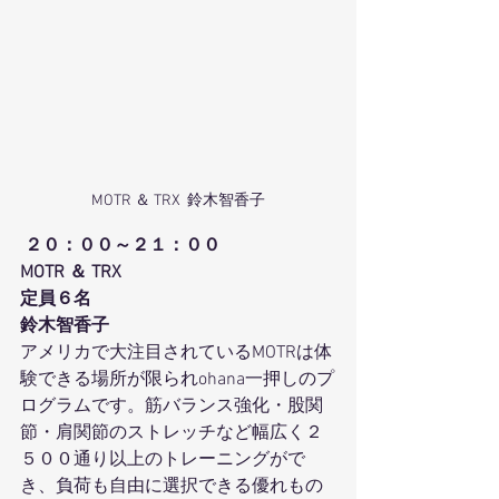
MOTR ＆ TRX  鈴木智香子
２０：００～２１：００
MOTR ＆ TRX
定員６名 
鈴木智香子
アメリカで大注目されているMOTRは体
験できる場所が限られohana一押しのプ
ログラムです。筋バランス強化・股関
節・肩関節のストレッチなど幅広く２
５００通り以上のトレーニングがで
き、負荷も自由に選択できる優れもの