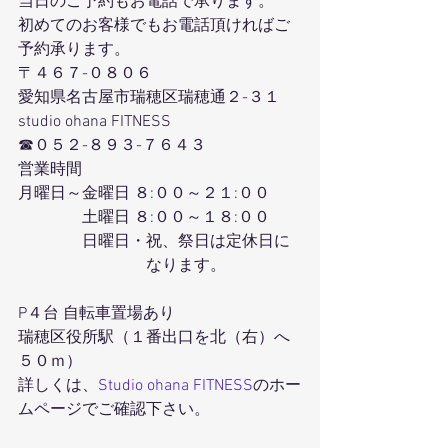
当日のご予約もお電話で承ります。
初めてのお客様でもお電話頂ければご
予約承ります。
〒４６７-０８０６
愛知県名古屋市瑞穂区瑞穂通２-３１
studio ohana FITNESS
☎０５２-８９３-７６４３
営業時間
月曜日～金曜日 ８:００～２１:００
　　　　土曜日 ８:００～１８:００
　　　　日曜日・祝、祭日は定休日に
　　　　　　　　なります。
P４台 自転車置場あり
瑞穂区役所駅（１番出口を北（右）へ
５０ｍ）
詳しくは、
Studio ohana FITNESS
のホー
ムページでご確認下さい。