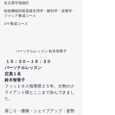
名古屋市瑞穂区
術後機能回復基礎生理学・解剖学・栄養学・
ファシア養成コース
APF養成コース
パーソナルレッスン 鈴木智香子
１５：３０～１６：３０
パーソナルレッスン
定員１名
鈴木智香子
フィットネス指導歴２５年。大勢のク
ライアント様とここまで歩んできまし
た。
肩こり・腰痛・シェイプアップ・姿勢