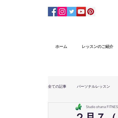
ホーム
レッスンのご紹介
全ての記事
パーソナルレッスン
Studio ohana FITNE
体幹トレーニング
マサラバン