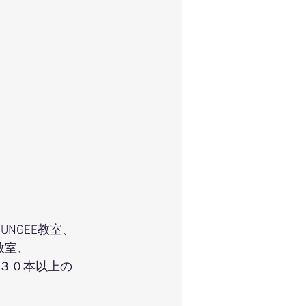
UNGEE教室、
教室、
３０本以上の