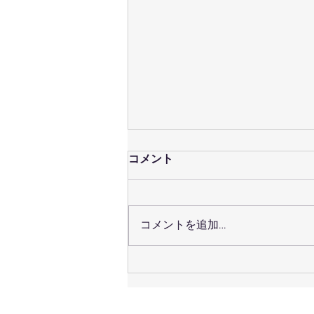
コメント
コメントを追加…
７月３１日（土）のレッスン
予定