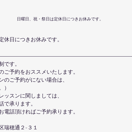
日曜日、祝・祭日は定休日につきお休みです。
定休日につきお休みです。
制です。
のご予約をおススメいたします。
ンのご予約がにない場合は、
。）
レッスンに関しましては、
話で承ります。
お電話頂ければご予約承ります。
区瑞穂通２-３１