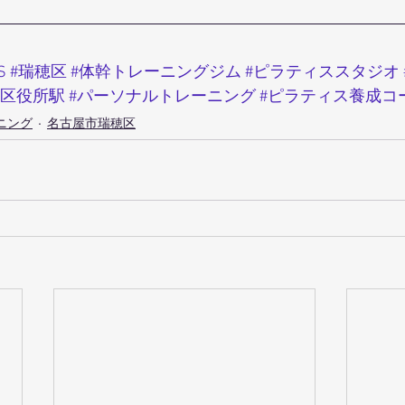
S
#瑞穂区
#体幹トレーニングジム
#ピラティススタジオ
穂区役所駅
#パーソナルトレーニング
#ピラティス養成コ
ニング
名古屋市瑞穂区