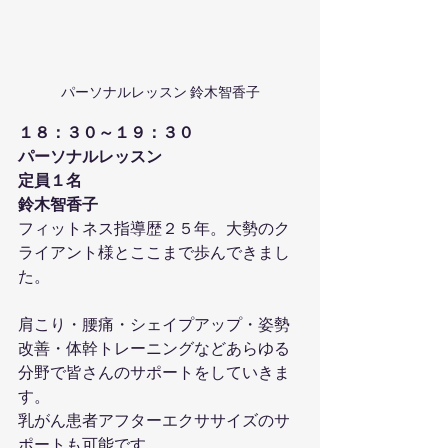
パーソナルレッスン 鈴木智香子
１８：３０～１９：３０
パーソナルレッスン
定員１名
鈴木智香子
フィットネス指導歴２５年。大勢のク
ライアント様とここまで歩んできまし
た。
肩こり・腰痛・シェイプアップ・姿勢
改善・体幹トレーニングなどあらゆる
分野で皆さんのサポートをしていきま
す。
乳がん患者アフターエクササイズのサ
ポートも可能です。