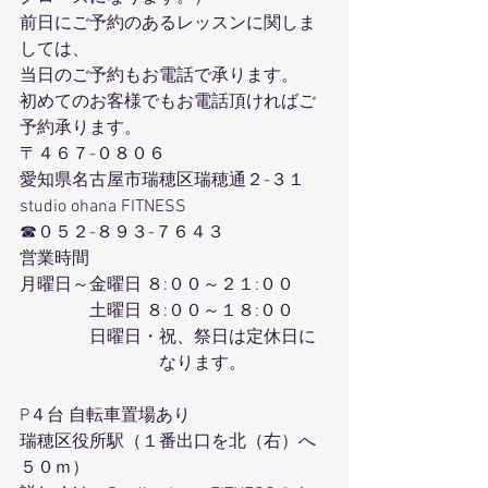
前日にご予約のあるレッスンに関しま
しては、
当日のご予約もお電話で承ります。
初めてのお客様でもお電話頂ければご
予約承ります。
〒４６７-０８０６
愛知県名古屋市瑞穂区瑞穂通２-３１
studio ohana FITNESS
☎０５２-８９３-７６４３
営業時間
月曜日～金曜日 ８:００～２１:００
　　　　土曜日 ８:００～１８:００
　　　　日曜日・祝、祭日は定休日に
　　　　　　　　なります。
P４台 自転車置場あり
瑞穂区役所駅（１番出口を北（右）へ
５０ｍ）