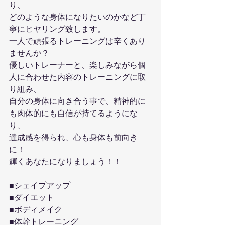
り、
どのような身体になりたいのかなど丁
寧にヒヤリング致します。
一人で頑張るトレーニングは辛くあり
ませんか？
優しいトレーナーと、楽しみながら個
人に合わせた内容のトレーニングに取
り組み、
自分の身体に向き合う事で、精神的に
も肉体的にも自信が持てるようにな
り、
達成感を得られ、心も身体も前向き
に！
輝くあなたになりましょう！！
■シェイプアップ
■ダイエット
■ボディメイク
■体幹トレーニング