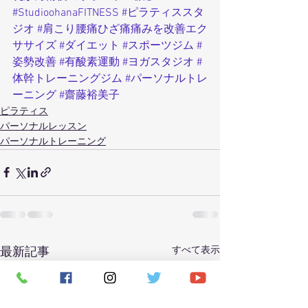
#StudioohanaFITNESS
#ピラティススタ
ジオ
#肩こり腰痛ひざ痛痛みを改善エク
ササイズ
#ダイエット
#スポーツジム
#
姿勢改善
#有酸素運動
#ヨガスタジオ
#
体幹トレーニングジム
#パーソナルトレ
ーニング
#齋藤裕美子
ピラティス
パーソナルレッスン
パーソナルトレーニング
すべて表示
最新記事