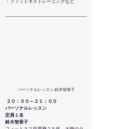
・フィットネストレーニングなど 
パーソナルレッスン 鈴木智香子
２０：００～２１：００
パーソナルレッスン
定員１名
鈴木智香子