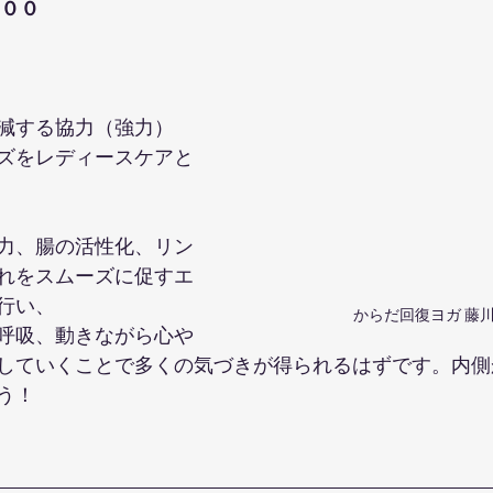
：００
減する協力（強力）
ズをレディースケアと
力、腸の活性化、リン
れをスムーズに促すエ
行い、
からだ回復ヨガ 藤
呼吸、動きながら心や
していくことで多くの気づきが得られるはずです。内側
う！