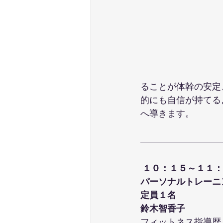
ることが体幹の安定
的にも自信が持てる
へ導きます。
１０：１５～１１：
パーソナルトレーニ
定員１名
鈴木智香子
フィットネス指導歴