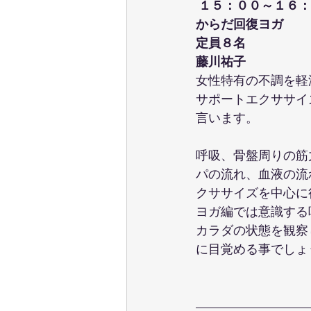
 １５：００～１６
からだ回復ヨガ
定員８名
藤川祐子
女性特有の不調を軽
サポートエクササイ
言います。
呼吸、骨盤周りの筋
パの流れ、血液の流
クササイズを中心に
ヨガ編では意識する
カラダの状態を観察
に目覚める事でしょ