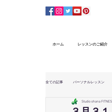
ホーム
レッスンのご紹介
全ての記事
パーソナルレッスン
Studio ohana FITNE
体幹トレーニング
マサラバン