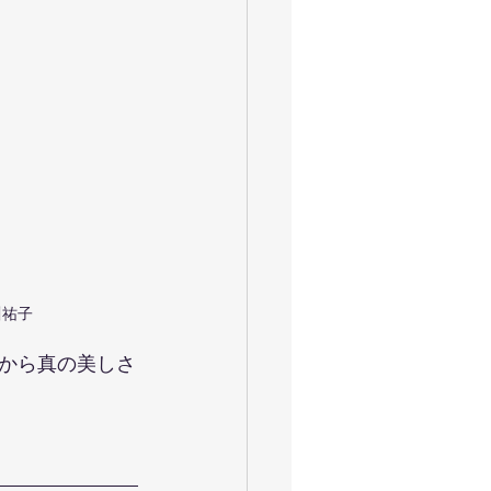
川祐子
から真の美しさ