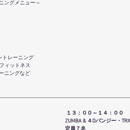
ニングメニュー～ 
ントレーニング
ーフィットネス 
ーニングなど
１３：００～１４：００
ZUMBA & ４Dバンジー・TR
定員７名