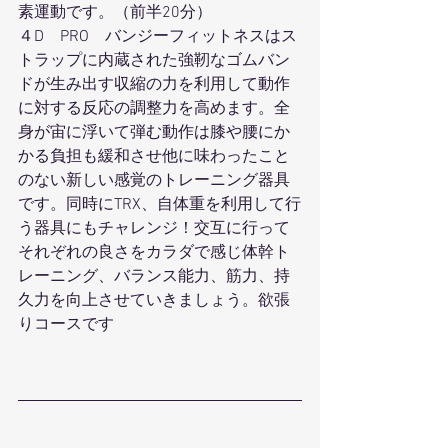
素運動です。（前半20分）
４D　PRO　バンジーフィットネスはス
トラップに内蔵された強靭なゴムバン
ドが生み出す収縮の力を利用して動作
に対する反応の調整力を高めます。全
身が宙に浮いて弾む動作は膝や腰にか
かる負担も緩和させ他に味わったこと
のない新しい感覚のトレーニング器具
です。同時にTRX、自体重を利用して行
う器具にもチャレンジ！交互に行って
それぞれの良さをカラダで感じ体幹ト
レーニング、バランス能力、筋力、持
久力を向上させていきましょう。欲張
りコースです