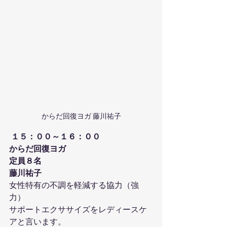
からだ回復ヨガ 藤川祐子
 １５：００～１６：００
からだ回復ヨガ
定員８名
藤川祐子
女性特有の不調を軽減する協力（強
力）
サポートエクササイズをレディースケ
アと言います。