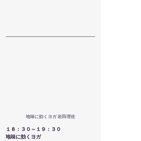
地味に効くヨガ 岩田理佐
１８：３０～１９：３０
地味に効くヨガ