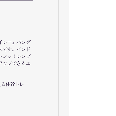
イシー』バング
味です。インド
レンジ！シンプ
アップできるエ
える体幹トレー