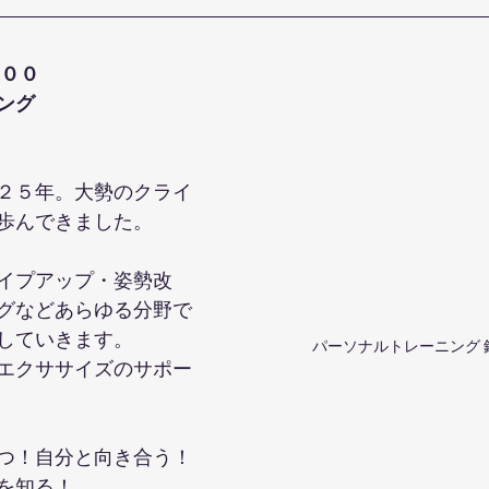
００
ング
２５年。大勢のクライ
歩んできました。
イプアップ・姿勢改
グなどあらゆる分野で
していきます。
パーソナルトレーニング 
エクササイズのサポー
つ！自分と向き合う！
を知る！