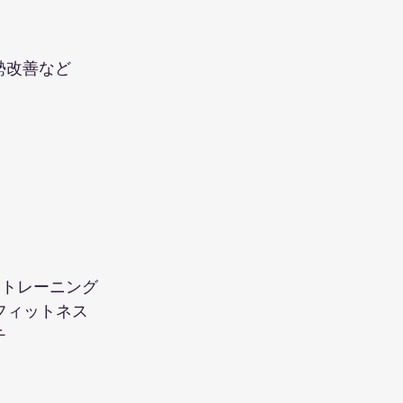
勢改善など
ントレーニング
ーフィットネス
チ