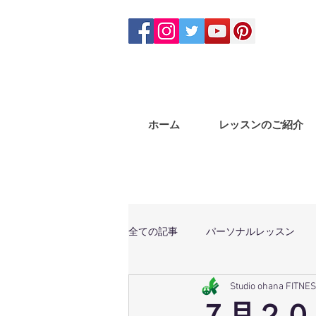
ホーム
レッスンのご紹介
全ての記事
パーソナルレッスン
Studio ohana FITNE
体幹トレーニング
マサラバン