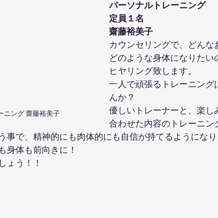
パーソナルトレーニング
定員１名
齋藤裕美子
カウンセリングで、どんな
どのような身体になりたい
ヒヤリング致します。
一人で頑張るトレーニング
んか？
優しいトレーナーと、楽し
ーニング 齋藤裕美子
合わせた内容のトレーニン
う事で、精神的にも肉体的にも自信が持てるようになり
も身体も前向きに！
しょう！！