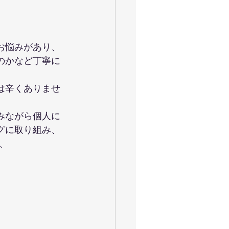
お悩みがあり、
のかなど丁寧に
は辛くありませ
みながら個人に
グに取り組み、
、