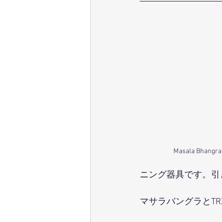
Masala Bhan
ニング器具です。引
マサラバングラとT