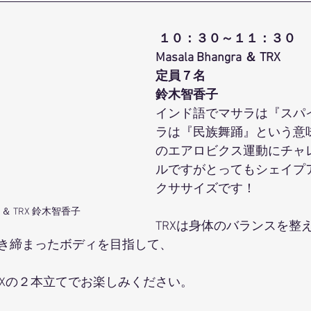
１０：３０～１１：３０
Masala Bhangra ＆ TRX
定員７名
鈴木智香子
インド語でマサラは『スパ
ラは『民族舞踊』という意
のエアロビクス運動にチャ
ルですがとってもシェイプ
クササイズです！
gra ＆ TRX 鈴木智香子
TRXは身体のバランスを整
き締まったボディを目指して、
RXの２本立てでお楽しみください。