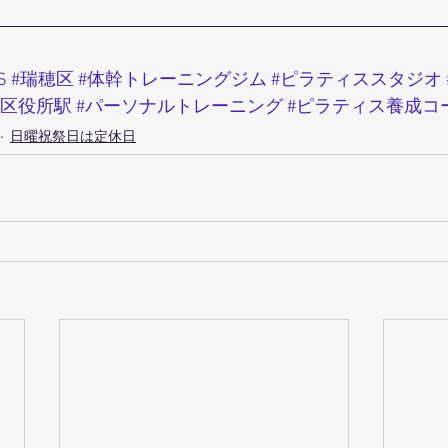
S
#瑞穂区
#体幹トレーニングジム
#ピラティススタジオ
穂区役所駅
#パーソナルトレーニング
#ピラティス養成コ
日曜祝祭日は定休日