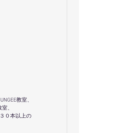
UNGEE教室、
教室、
３０本以上の