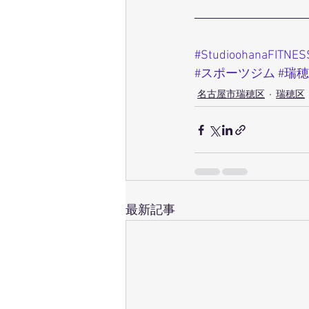
#StudioohanaFITNES
#スポーツジム
#瑞
名古屋市瑞穂区
瑞穂区
最新記事