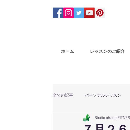
ホーム
レッスンのご紹介
全ての記事
パーソナルレッスン
Studio ohana FITNE
体幹トレーニング
マサラバン