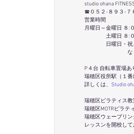
studio ohana FITNES
☎０５２-８９３-７
営業時間
月曜日～金曜日 ８:
　　　　土曜日 ８:
　　　　日曜日・祝
　　　　　　　　な
P４台 自転車置場あ
瑞穂区役所駅（１番
詳しくは、
Studio o
瑞穂区ピラティス教室
瑞穂区MOTRピラ
瑞穂区ウェーブリン
レッスンを開校して