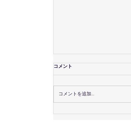
コメント
コメントを追加…
７月３１日（土）のレッスン
予定