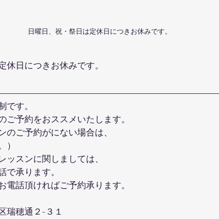
日曜日、祝・祭日は定休日につきお休みです。
定休日につきお休みです。
制です。
のご予約をおススメいたします。
ンのご予約がにない場合は、
。）
レッスンに関しましては、
話で承ります。
お電話頂ければご予約承ります。
区瑞穂通２-３１