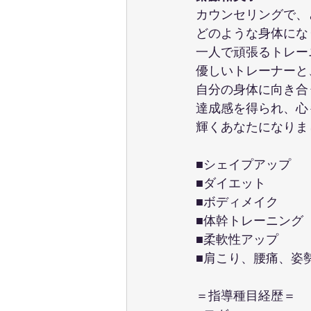
カウンセリングで、
どのような身体にな
一人で頑張るトレー
優しいトレーナーと
自分の身体に向き合
達成感を得られ、心
輝くあなたになりま
■シェイプアップ　
■ダイエット
■ボディメイク
■体幹トレーニング
■柔軟性アップ
■肩こり、腰痛、姿
＝指導種目経歴＝