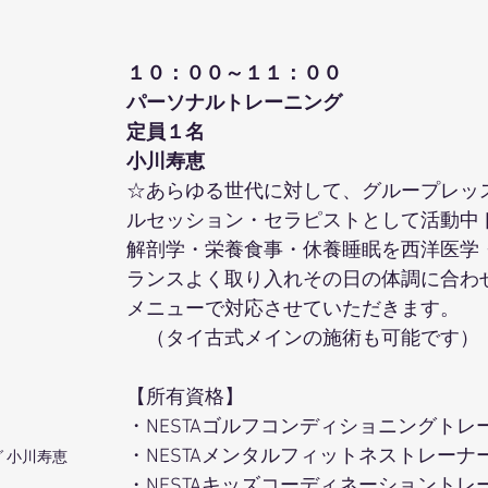
１０：００～１１：００
パーソナルトレーニング
定員１名
小川寿恵 
☆あらゆる世代に対して、グループレッ
ルセッション・セラピストとして活動中
解剖学・栄養食事・休養睡眠を西洋医学
ランスよく取り入れその日の体調に合わ
メニューで対応させていただきます。
　（タイ古式メインの施術も可能です）
【所有資格】
・NESTAゴルフコンディショニングトレ
・NESTAメンタルフィットネストレーナ
 小川寿恵
・NESTAキッズコーディネーショントレ