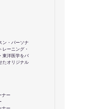
スン・パーソナ
トレーニング・
・東洋医学をバ
せたオリジナル
ーナー
ー
ーナー