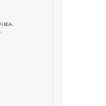
り組み、
、