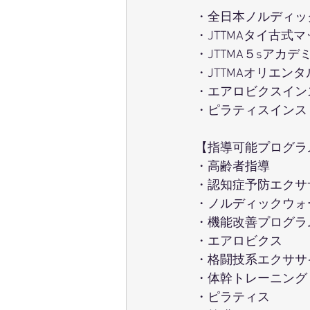
・全日本ノルディッ
・JTTMAタイ古式
・JTTMA５sアカ
・JTTMAオリエン
・エアロビクスイン
・ピラティスインス
【指導可能プログラ
・高齢者指導
・認知症予防エクサ
・ノルディックウォ
・機能改善プログラ
・エアロビクス
・格闘技系エクササ
・体幹トレーニング
・ピラティス