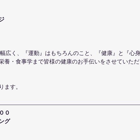
ジ
で幅広く、『運動』はもちろんのこと、『健康』と『心
栄養・食事学まで皆様の健康のお手伝いをさせていただ
ります。
００
ング