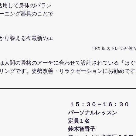
を活用して身体のバラン
ーニング器具のことで
かり養える今最新のエ
TRX ＆ ストレッチ 
は人間の骨格のアーチに合わせて設計されている『ほぐ
リングです。姿勢改善・リラクゼーションにお勧めです
１５：３０～１６：３０
パーソナルレッスン
定員１名
鈴木智香子