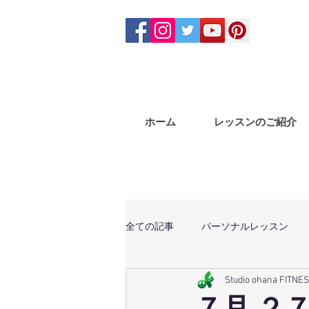
ホーム
レッスンのご紹介
全ての記事
パーソナルレッスン
Studio ohana FITNE
体幹トレーニング
マサラバン