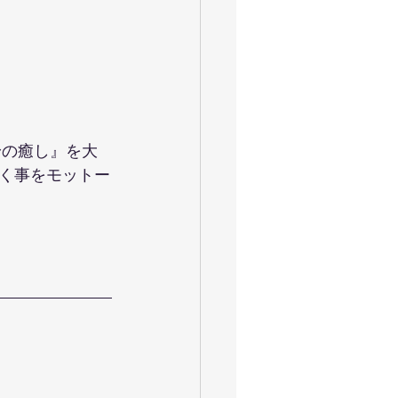
身の癒し』を大
く事をモットー