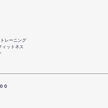
ントレーニング
ーフィットネス
チ
００