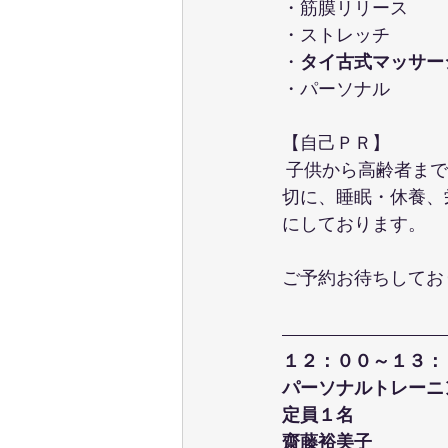
・筋膜リリース
・ストレッチ
・
タイ古式マッサー
・パーソナル
【自己ＰＲ】
 子供から高齢者ま
切に、睡眠・休養、
にしております。
ご予約お待ちしてお
１２：００～１３：
パーソナルトレーニ
定員１名
齋藤裕美子