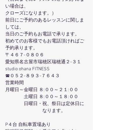
い場合は、
クローズになります。）
前日にご予約のあるレッスンに関しま
しては、
当日のご予約もお電話で承ります。
初めてのお客様でもお電話頂ければご
予約承ります。
〒４６７-０８０６
愛知県名古屋市瑞穂区瑞穂通２-３１
studio ohana FITNESS
☎０５２-８９３-７６４３
営業時間
月曜日～金曜日 ８:００～２１:００
　　　　土曜日 ８:００～１８:００
　　　　日曜日・祝、祭日は定休日に
　　　　　　　　なります。
P４台 自転車置場あり