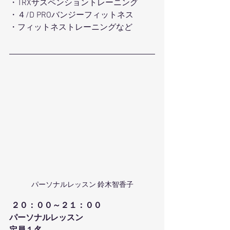
・TRXサスペンショントレーニング 
・４/D PROバンジーフィットネス 
・フィットネストレーニングなど 
パーソナルレッスン 鈴木智香子
２０：００～２１：００
パーソナルレッスン