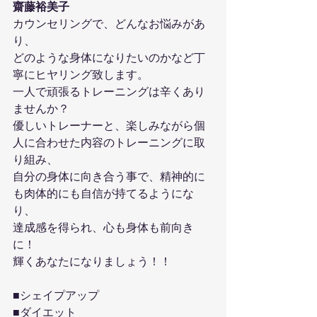
齋藤裕美子
カウンセリングで、どんなお悩みがあ
り、
どのような身体になりたいのかなど丁
寧にヒヤリング致します。
一人で頑張るトレーニングは辛くあり
ませんか？
優しいトレーナーと、楽しみながら個
人に合わせた内容のトレーニングに取
り組み、
自分の身体に向き合う事で、精神的に
も肉体的にも自信が持てるようにな
り、
達成感を得られ、心も身体も前向き
に！
輝くあなたになりましょう！！
■シェイプアップ
■ダイエット