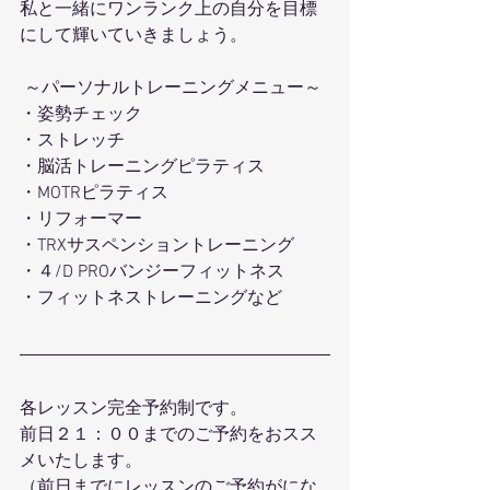
私と一緒にワンランク上の自分を目標
にして輝いていきましょう。
 ～パーソナルトレーニングメニュー～ 
・姿勢チェック
・ストレッチ 
・脳活トレーニングピラティス 
・MOTRピラティス 
・リフォーマー 
・TRXサスペンショントレーニング 
・４/D PROバンジーフィットネス 
・フィットネストレーニングなど 
各レッスン完全予約制です。
前日２１：００までのご予約をおスス
メいたします。
（前日までにレッスンのご予約がにな