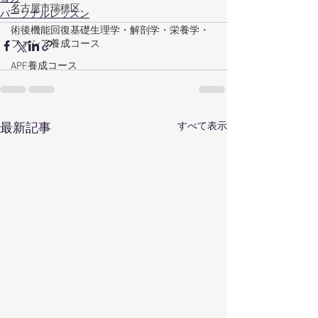
名古屋市瑞穂区
パーソナルレッスン
術後機能回復基礎生理学・解剖学・栄養学・
ファシア養成コース
APF養成コース
すべて表示
最新記事