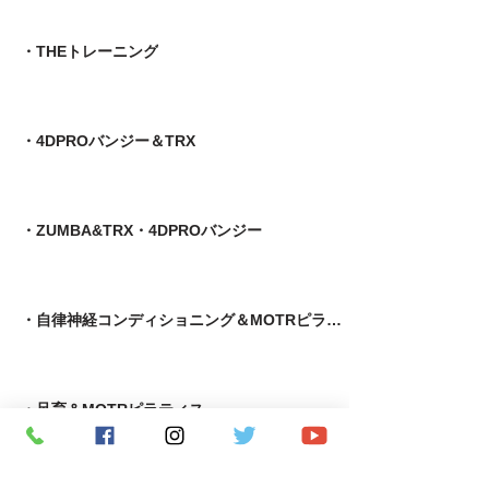
・THEトレーニング
・4DPROバンジー＆TRX
・ZUMBA&TRX・4DPROバンジー
・自律神経コンディショニング＆MOTRピラティス
​・足育＆MOTRピラティス