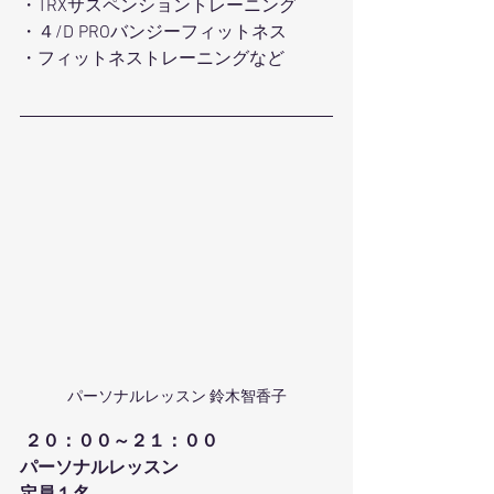
・TRXサスペンショントレーニング 
・４/D PROバンジーフィットネス 
・フィットネストレーニングなど 
パーソナルレッスン 鈴木智香子
２０：００～２１：００
パーソナルレッスン