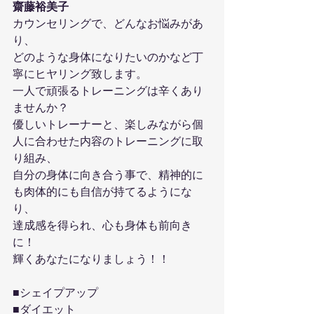
齋藤裕美子
カウンセリングで、どんなお悩みがあ
り、
どのような身体になりたいのかなど丁
寧にヒヤリング致します。
一人で頑張るトレーニングは辛くあり
ませんか？
優しいトレーナーと、楽しみながら個
人に合わせた内容のトレーニングに取
り組み、
自分の身体に向き合う事で、精神的に
も肉体的にも自信が持てるようにな
り、
達成感を得られ、心も身体も前向き
に！
輝くあなたになりましょう！！
■シェイプアップ
■ダイエット