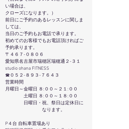
い場合は、
クローズになります。）
前日にご予約のあるレッスンに関しま
しては、
当日のご予約もお電話で承ります。
初めてのお客様でもお電話頂ければご
予約承ります。
〒４６７-０８０６
愛知県名古屋市瑞穂区瑞穂通２-３１
studio ohana FITNESS
☎０５２-８９３-７６４３
営業時間
月曜日～金曜日 ８:００～２１:００
　　　　土曜日 ８:００～１８:００
　　　　日曜日・祝、祭日は定休日に
　　　　　　　　なります。
P４台 自転車置場あり