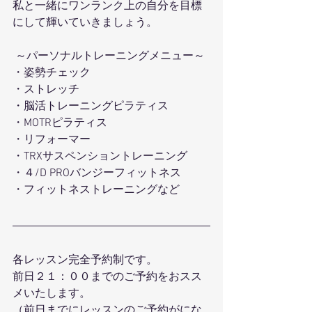
私と一緒にワンランク上の自分を目標
にして輝いていきましょう。
 ～パーソナルトレーニングメニュー～ 
・姿勢チェック
・ストレッチ 
・脳活トレーニングピラティス 
・MOTRピラティス 
・リフォーマー 
・TRXサスペンショントレーニング 
・４/D PROバンジーフィットネス 
・フィットネストレーニングなど 
各レッスン完全予約制です。
前日２１：００までのご予約をおスス
メいたします。
（前日までにレッスンのご予約がにな