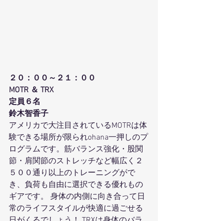
２０：００～２１：００
MOTR ＆ TRX
定員６名 
鈴木智香子
アメリカで大注目されているMOTRは体
験できる場所が限られohana一押しのプ
ログラムです。筋バランス強化・股関
節・肩関節のストレッチなど幅広く２
５００通り以上のトレーニングがで
き、負荷も自由に選択できる優れもの
ギアです。 身体の内側に向き合って日
常のライフスタイルが快適に過ごせる
日がくるでしょう！ TRXは身体のバラ