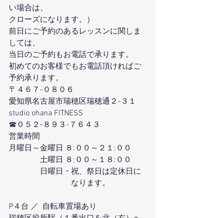
い場合は、
クローズになります。）
前日にご予約のあるレッスンに関しま
しては、
当日のご予約もお電話で承ります。
初めてのお客様でもお電話頂ければご
予約承ります。
〒４６７-０８０６
愛知県名古屋市瑞穂区瑞穂通２-３１
studio ohana FITNESS
☎０５２-８９３-７６４３
営業時間
月曜日～金曜日 ８:００～２１:００
　　　　土曜日 ８:００～１８:００
　　　　日曜日・祝、祭日は定休日に
　　　　　　　　なります。
P４台 ／  自転車置場あり