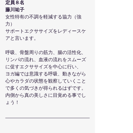
定員８名
藤川祐子
女性特有の不調を軽減する協力（強
力）
サポートエクササイズをレディースケ
アと言います。
呼吸、骨盤周りの筋力、腸の活性化、
リンパの流れ、血液の流れをスムーズ
に促すエクササイズを中心に行い、
ヨガ編では意識する呼吸、動きながら
心やカラダの状態を観察していくこと
で多くの気づきが得られるはずです。
内側から真の美しさに目覚める事でし
ょう！