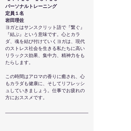
パーソナルトレーニング
定員１名
岩田理佐
ヨガとはサンスクリット語で『繋ぐ』
『結ぶ』という意味です。心とカラ
ダ、魂を結び付けていくヨガは、現代
のストレス社会を生きる私たちに高い
リラックス効果、集中力、精神力をも
たらします。
この時間はアロマの香りに癒され、心
もカラダも健康に、そしてリフレッシ
ュしていきましょう。仕事でお疲れの
方におススメです。