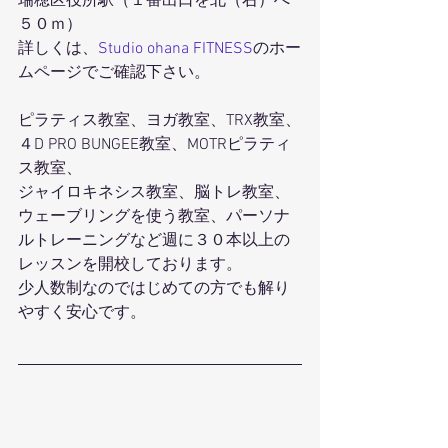
瑞穂区役所駅（１番出口を北（右）へ
５０ｍ）
詳しくは、
Studio ohana FITNESS
のホー
ムページでご確認下さい。
ピラティス教室、ヨガ教室、TRX教室、
４D PRO BUNGEE教室、MOTRピラティ
ス教室、
ジャイロキネシス教室、脳トレ教室、
ウェーブリングを使う教室、パーソナ
ルトレーニングなど週に３０本以上の
レッスンを開校しております。
少人数制なのではじめての方でも解り
やすく安心です。