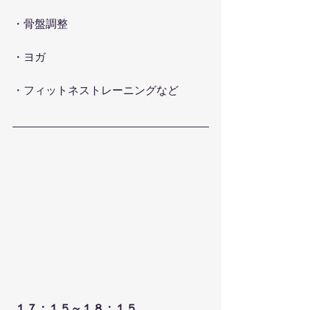
・骨盤調整
・ヨガ
・フィットネストレーニングなど
 １７：１５～１８：１５