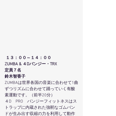
１３：００～１４：００
ZUMBA & ４Dバンジー・TRX
定員７名
鈴木智香子
ZUMBAは世界各国の音楽に合わせて1曲
ずつリズムに合わせて踊っていく有酸
素運動です。（前半20分）
４D　PRO　バンジーフィットネスはス
トラップに内蔵された強靭なゴムバン
ドが生み出す収縮の力を利用して動作