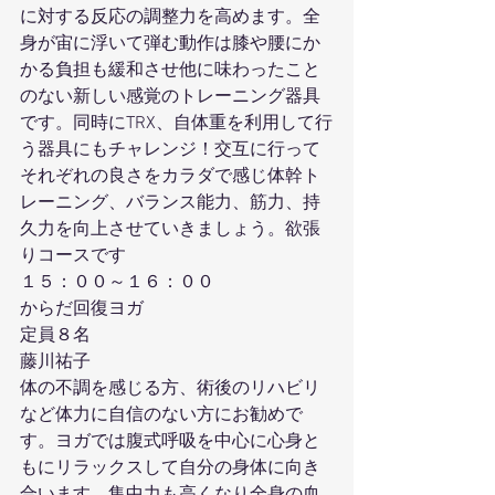
に対する反応の調整力を高めます。全
身が宙に浮いて弾む動作は膝や腰にか
かる負担も緩和させ他に味わったこと
のない新しい感覚のトレーニング器具
です。同時にTRX、自体重を利用して行
う器具にもチャレンジ！交互に行って
それぞれの良さをカラダで感じ体幹ト
レーニング、バランス能力、筋力、持
久力を向上させていきましょう。欲張
りコースです
１５：００～１６：００
からだ回復ヨガ
定員８名
藤川祐子
体の不調を感じる方、術後のリハビリ
など体力に自信のない方にお勧めで
す。ヨガでは腹式呼吸を中心に心身と
もにリラックスして自分の身体に向き