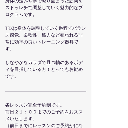
身体の歪みや癖で凝り固まった筋肉を
ストッレチで調整していく魅力的なプ
ログラムです。
TRXは身体を調整していく過程でバラン
ス感覚、柔軟性、筋力など養われる非
常に効率の良いトレーニング器具で
す。
しなやかなカラダで且つ軸のあるボデ
ィを目指している方！とってもお勧め
です。
各レッスン完全予約制です。
前日２１：００までのご予約をおスス
メいたします。
（前日までにレッスンのご予約がにな