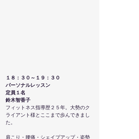
１８：３０～１９：３０
パーソナルレッスン
定員１名
鈴木智香子
フィットネス指導歴２５年。大勢のク
ライアント様とここまで歩んできまし
た。
肩こり・腰痛・シェイプアップ・姿勢