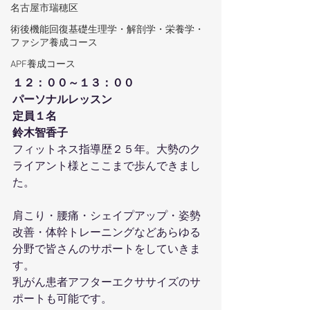
名古屋市瑞穂区
術後機能回復基礎生理学・解剖学・栄養学・
ファシア養成コース
APF養成コース
１２：００～１３：００
パーソナルレッスン
定員１名
鈴木智香子
フィットネス指導歴２５年。大勢のク
ライアント様とここまで歩んできまし
た。
肩こり・腰痛・シェイプアップ・姿勢
改善・体幹トレーニングなどあらゆる
分野で皆さんのサポートをしていきま
す。
乳がん患者アフターエクササイズのサ
ポートも可能です。