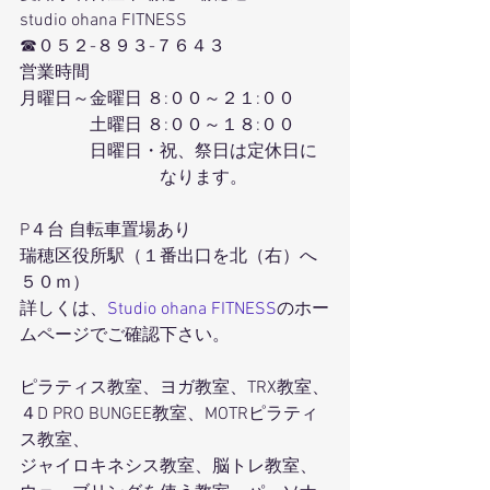
studio ohana FITNESS
☎０５２-８９３-７６４３
営業時間
月曜日～金曜日 ８:００～２１:００
　　　　土曜日 ８:００～１８:００
　　　　日曜日・祝、祭日は定休日に
　　　　　　　　なります。
P４台 自転車置場あり
瑞穂区役所駅（１番出口を北（右）へ
５０ｍ）
詳しくは、
Studio ohana FITNESS
のホー
ムページでご確認下さい。
ピラティス教室、ヨガ教室、TRX教室、
４D PRO BUNGEE教室、MOTRピラティ
ス教室、
ジャイロキネシス教室、脳トレ教室、