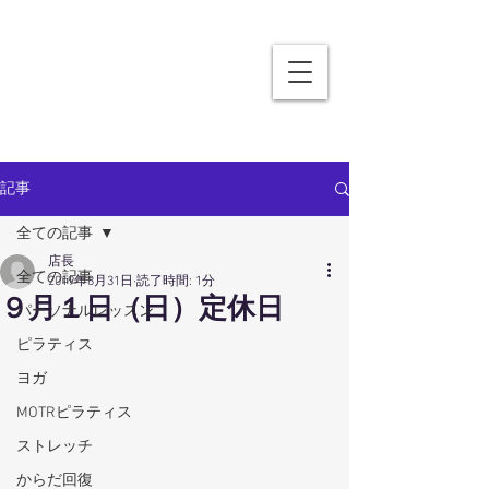
記事
全ての記事
店長
全ての記事
2019年8月31日
読了時間: 1分
９月１日（日）定休日
パーソナルレッスン
ピラティス
ヨガ
MOTRピラティス
ストレッチ
からだ回復