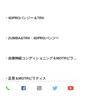
・4DPROバンジー＆TRX
・ZUMBA&TRX・4DPROバンジー
・自律神経コンディショニング＆MOTRピラティス
​・足育＆MOTRピラティス
・MOTR＆TRX​